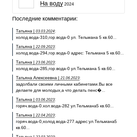
На воду
2024
Последние комментарии:
Татьяна |
:
03.03.2024
холод.вода-310,гор.вода-0 ул. Тельмана 5 кв.60...
Татьяна |
:
22.09.2023
холод.вода-294,гор.вода-0 адрес: Тельмана 5 кв.60...
Татьяна |
:
23.06.2023
холод.вода-285,гор.вода-0 ул.Тельмана 5 кв.60...
Татьяна Алексеевна |
:
21.06.2023
задолбали своими личными кабинетами.Вы все
делаете для молодых,а что делать пенс�...
Татьяна |
:
03.06.2023
горяч.вода-0.хол.вода-282 ул.Тельмана5 кв.60...
Татьяна |
:
22.04.2023
горяч.вода-0,холод.вода-277.адрес:ул.Тельмана5
кв.60...
Татьяна |
: