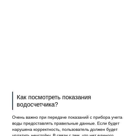
Как посмотреть показания
водосчетчика?
Очень важно при передаче показаний с прибора учета
воды предоставлять правильные данные. Если будет
нарушена корректность, пользователь должен будет
уплатить неустойку. В связи с тем, что нет единого