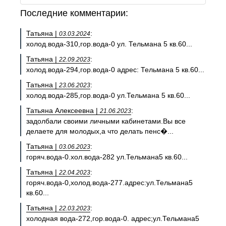
Последние комментарии:
Татьяна |
:
03.03.2024
холод.вода-310,гор.вода-0 ул. Тельмана 5 кв.60...
Татьяна |
:
22.09.2023
холод.вода-294,гор.вода-0 адрес: Тельмана 5 кв.60...
Татьяна |
:
23.06.2023
холод.вода-285,гор.вода-0 ул.Тельмана 5 кв.60...
Татьяна Алексеевна |
:
21.06.2023
задолбали своими личными кабинетами.Вы все
делаете для молодых,а что делать пенс�...
Татьяна |
:
03.06.2023
горяч.вода-0.хол.вода-282 ул.Тельмана5 кв.60...
Татьяна |
:
22.04.2023
горяч.вода-0,холод.вода-277.адрес:ул.Тельмана5
кв.60...
Татьяна |
:
22.03.2023
холодная вода-272,гор.вода-0. адрес;ул.Тельмана5