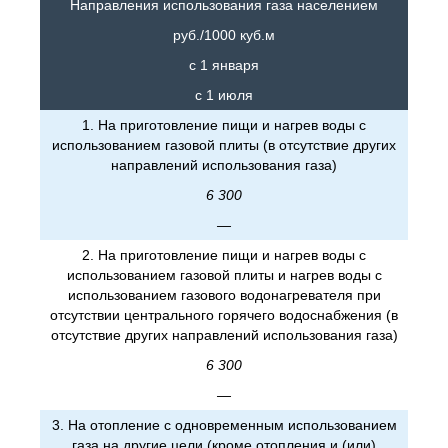
Направления использования газа населением
руб./1000 куб.м
с 1 января
с 1 июля
1. На приготовление пищи и нагрев воды с
использованием газовой плиты (в отсутствие других
направлений использования газа)
6 300
—
2. На приготовление пищи и нагрев воды с
использованием газовой плиты и нагрев воды с
использованием газового водонагревателя при
отсутствии центрального горячего водоснабжения (в
отсутствие других направлений использования газа)
6 300
—
3. На отопление с одновременным использованием
газа на другие цели (кроме отопления и (или)