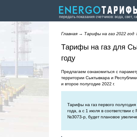
передать показания счетчиков: вода, свет, г
Главная
→
Тарифы на газ 2022 год
Тарифы на газ для Сы
году
Предлагаем ознакомиться с парамет
территории Сыктывкара и Республики
и второе полугодие 2022 г.
Тарифы на газ первого полугодия
года, а с 1 июля в соответствии 
№3073-р, будет плановое увеличе