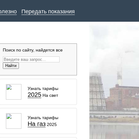
олезно
Передать показания
Поиск по сайту, найдется все
Найти
Узнать тарифы
2025
На свет
Узнать тарифы
На газ
2025