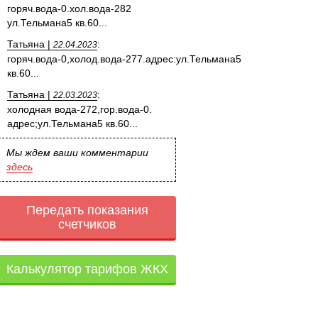
горяч.вода-0.хол.вода-282
ул.Тельмана5 кв.60...
Татьяна |
:
22.04.2023
горяч.вода-0,холод.вода-277.адрес:ул.Тельмана5
кв.60...
Татьяна |
:
22.03.2023
холодная вода-272,гор.вода-0.
адрес;ул.Тельмана5 кв.60...
Мы ждем ваши комментарии
здесь
Передать показания
счетчиков
Калькулятор тарифов ЖКХ