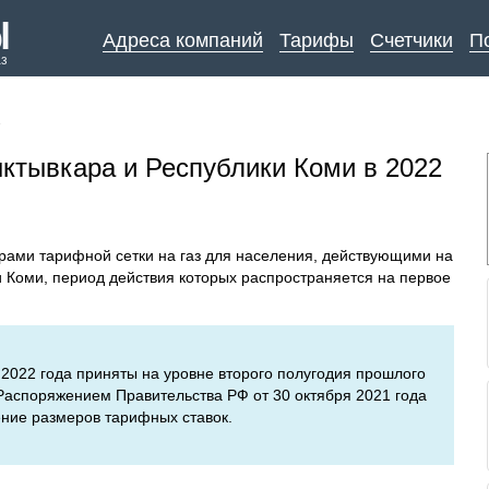
Адреса компаний
Тарифы
Счетчики
П
аз
↓
ктывкара и Республики Коми в 2022
рами тарифной сетки на газ для населения, действующими на
 Коми, период действия которых распространяется на первое
 2022 года приняты на уровне второго полугодия прошлого
с Распоряжением Правительства РФ от 30 октября 2021 года
ние размеров тарифных ставок.