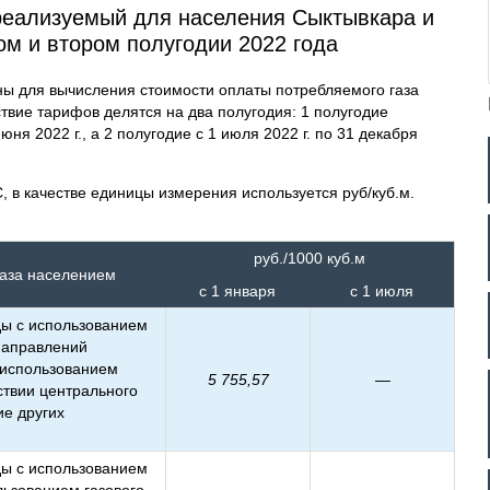
 реализуемый для населения Сыктывкара и
ом и втором полугодии 2022 года
 для вычисления стоимости оплаты потребляемого газа
ствие тарифов делятся на два полугодия: 1 полугодие
юня 2022 г., а 2 полугодие с 1 июля 2022 г. по 31 декабря
, в качестве единицы измерения используется руб/куб.м.
руб./1000 куб.м
газа населением
с 1 января
с 1 июля
ды с использованием
 направлений
с использованием
5 755,57
—
ствии центрального
ие других
ды с использованием