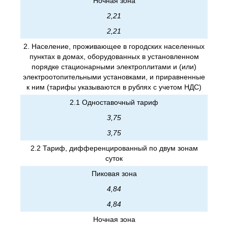
Ночная зона
2,21
2,21
2. Население, проживающее в городских населенных
пунктах в домах, оборудованных в установленном
порядке стационарными электроплитами и (или)
электроотопительными установками, и приравненные
к ним (тарифы указываются в рублях с учетом НДС)
2.1 Одноставочный тариф
3,75
3,75
2.2 Тариф, дифференцированный по двум зонам
суток
Пиковая зона
4,84
4,84
Ночная зона