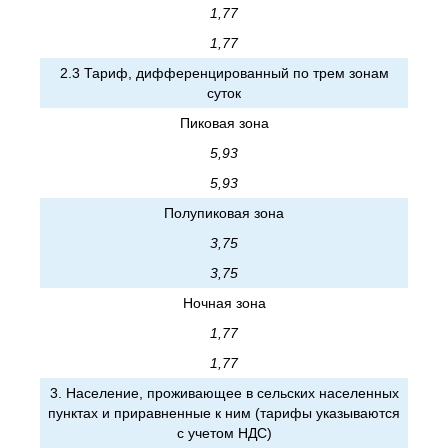
1,77
1,77
2.3 Тариф, дифференцированный по трем зонам
суток
Пиковая зона
5,93
5,93
Полупиковая зона
3,75
3,75
Ночная зона
1,77
1,77
3. Население, проживающее в сельских населенных
пунктах и приравненные к ним (тарифы указываются
с учетом НДС)