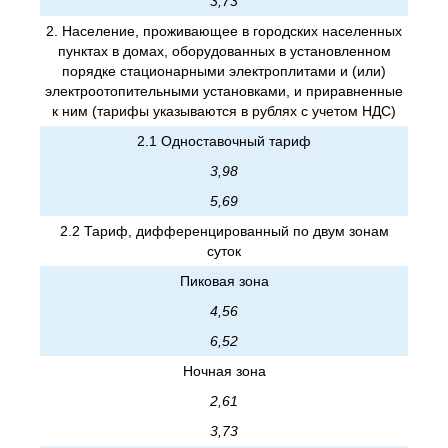
3,73
2. Население, проживающее в городских населенных
пунктах в домах, оборудованных в установленном
порядке стационарными электроплитами и (или)
электроотопительными установками, и приравненные
к ним (тарифы указываются в рублях с учетом НДС)
2.1 Одноставочный тариф
3,98
5,69
2.2 Тариф, дифференцированный по двум зонам
суток
Пиковая зона
4,56
6,52
Ночная зона
2,61
3,73