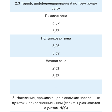
2.3 Тариф, дифференцированный по трем зонам
суток
Пиковая зона
4,57
6,53
Полупиковая зона
3,98
5,69
Ночная зона
2,61
3,73
.
3. Население, проживающее в сельских населенных
пунктах и приравненные к ним (тарифы указываются
с учетом НДС)