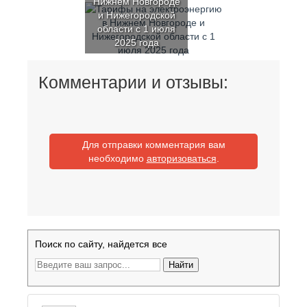
Нижнем Новгороде
и Нижегородской
области с 1 июля
2025 года
Комментарии и отзывы:
Для отправки комментария вам
необходимо
авторизоваться
.
Поиск по сайту, найдется все
Найти