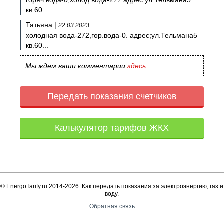
горяч.вода-0,холод.вода-277.адрес:ул.Тельмана5
кв.60...
Татьяна |
:
22.03.2023
холодная вода-272,гор.вода-0. адрес;ул.Тельмана5
кв.60...
Мы ждем ваши комментарии
здесь
Передать показания счетчиков
Калькулятор тарифов ЖКХ
© EnergoTarify.ru 2014-2026. Как передать показания за электроэнергию, газ и
воду.
Обратная связь