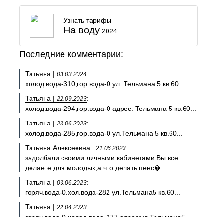
Узнать тарифы
На воду
2024
Последние комментарии:
Татьяна |
:
03.03.2024
холод.вода-310,гор.вода-0 ул. Тельмана 5 кв.60...
Татьяна |
:
22.09.2023
холод.вода-294,гор.вода-0 адрес: Тельмана 5 кв.60...
Татьяна |
:
23.06.2023
холод.вода-285,гор.вода-0 ул.Тельмана 5 кв.60...
Татьяна Алексеевна |
:
21.06.2023
задолбали своими личными кабинетами.Вы все
делаете для молодых,а что делать пенс�...
Татьяна |
:
03.06.2023
горяч.вода-0.хол.вода-282 ул.Тельмана5 кв.60...
Татьяна |
:
22.04.2023