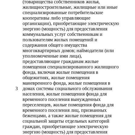
(товарищества собственников жилья,
жилищностроительные, жилищные или иные
специализированные потребительские
кооперативы либо управляющие
организации), приобретающие электрическую
энергию (мощность) для предоставления
коммунальных услуг собственникам и
пользователям жилых помещений и
содержания общего имущества
многоквартирных домов; наймодатели (или
уполномоченные ими лица),
предоставляющие гражданам жилые
помещения специализированного жилищного
фонда, включая жилые помещения в
общежитиях, жилые помещения
маневренного фонда, жилые помещения в
3
домах системы социального обслуживания
населения, жилые помещения фонда для
временного поселения вынужденных
переселенцев, жилые помещения фонда для
временного поселения лиц, признанных
беженцами, а также жилые помещения для
социальной защиты отдельных категорий
граждан, приобретающие электрическую
энергию (мощность) для предоставления