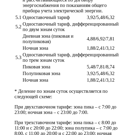
энергоснабжения по показаниям общего
прибора учета электрической энергии.
5.1
Одноставочный тариф
3,92/5,48/6,32
Одноставочный тариф, дифференцированный
5.2
по двум зонам суток
Дневная зона (пиковая и
4,88/6,92/7,81
полупиковая)
Ночная зона
1,88/2,41/3,12
Одноставочный тариф, дифференцированный
5.3
по трем зонам суток
Пиковая зона
5,48/7,81/8,74
Полупиковая зона
3,92/5,48/6,32
Ночная зона
1,88/2,41/3,12
* Деление по зонам суток осуществляется по
следующей схеме:
При двухставочном тарифе: зона пика – с 7:00 до
23:00; ночная зона – с 23:00 до 7:00.
При трехставочном тарифе: зона пика – с 8:00 до
11:00 и с 20:00 до 22:00; зона полупика – с 7:00 до
8:00, с 11:00 до 20:00 и с 22:00 до 23:00; ночная