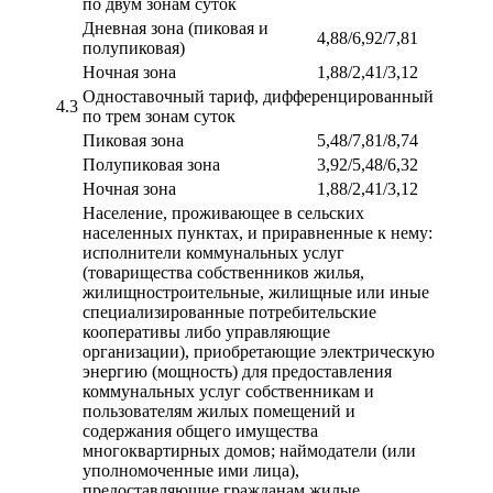
по двум зонам суток
Дневная зона (пиковая и
4,88/6,92/7,81
полупиковая)
Ночная зона
1,88/2,41/3,12
Одноставочный тариф, дифференцированный
4.3
по трем зонам суток
Пиковая зона
5,48/7,81/8,74
Полупиковая зона
3,92/5,48/6,32
Ночная зона
1,88/2,41/3,12
Население, проживающее в сельских
населенных пунктах, и приравненные к нему:
исполнители коммунальных услуг
(товарищества собственников жилья,
жилищностроительные, жилищные или иные
специализированные потребительские
кооперативы либо управляющие
организации), приобретающие электрическую
энергию (мощность) для предоставления
коммунальных услуг собственникам и
пользователям жилых помещений и
содержания общего имущества
многоквартирных домов; наймодатели (или
уполномоченные ими лица),
предоставляющие гражданам жилые