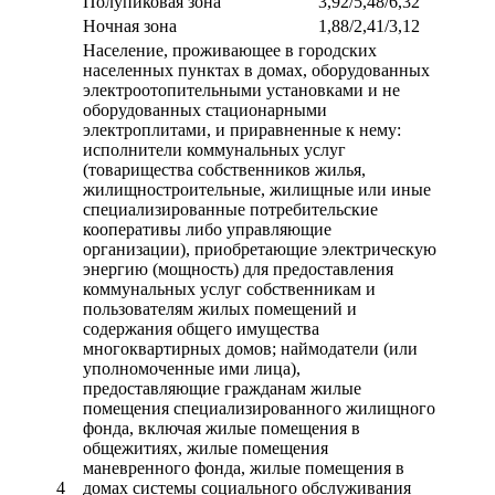
Полупиковая зона
3,92/5,48/6,32
Ночная зона
1,88/2,41/3,12
Население, проживающее в городских
населенных пунктах в домах, оборудованных
электроотопительными установками и не
оборудованных стационарными
электроплитами, и приравненные к нему:
исполнители коммунальных услуг
(товарищества собственников жилья,
жилищностроительные, жилищные или иные
специализированные потребительские
кооперативы либо управляющие
организации), приобретающие электрическую
энергию (мощность) для предоставления
коммунальных услуг собственникам и
пользователям жилых помещений и
содержания общего имущества
многоквартирных домов; наймодатели (или
уполномоченные ими лица),
предоставляющие гражданам жилые
помещения специализированного жилищного
фонда, включая жилые помещения в
общежитиях, жилые помещения
маневренного фонда, жилые помещения в
4
домах системы социального обслуживания