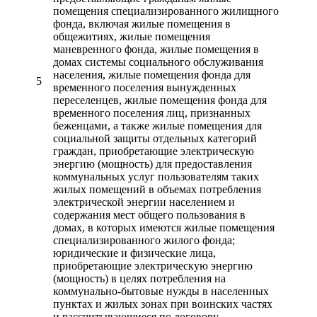
помещения специализированного жилищного
фонда, включая жилые помещения в
общежитиях, жилые помещения
маневренного фонда, жилые помещения в
домах системы социального обслуживания
населения, жилые помещения фонда для
5
временного поселения вынужденных
переселенцев, жилые помещения фонда для
временного поселения лиц, признанных
беженцами, а также жилые помещения для
социальной защиты отдельных категорий
граждан, приобретающие электрическую
энергию (мощность) для предоставления
коммунальных услуг пользователям таких
жилых помещений в объемах потребления
электрической энергии населением и
содержания мест общего пользования в
домах, в которых имеются жилые помещения
специализированного жилого фонда;
юридические и физические лица,
приобретающие электрическую энергию
(мощность) в целях потребления на
коммунально-бытовые нужды в населенных
пунктах и жилых зонах при воинских частях
и рассчитывающиеся по договору