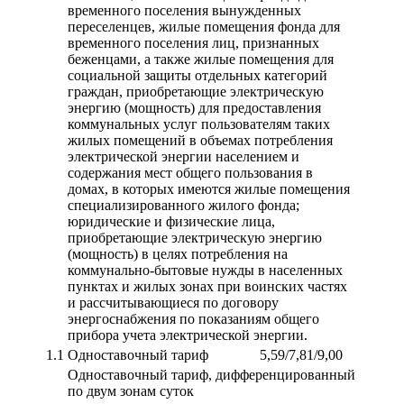
временного поселения вынужденных
переселенцев, жилые помещения фонда для
временного поселения лиц, признанных
беженцами, а также жилые помещения для
социальной защиты отдельных категорий
граждан, приобретающие электрическую
энергию (мощность) для предоставления
коммунальных услуг пользователям таких
жилых помещений в объемах потребления
электрической энергии населением и
содержания мест общего пользования в
домах, в которых имеются жилые помещения
специализированного жилого фонда;
юридические и физические лица,
приобретающие электрическую энергию
(мощность) в целях потребления на
коммунально-бытовые нужды в населенных
пунктах и жилых зонах при воинских частях
и рассчитывающиеся по договору
энергоснабжения по показаниям общего
прибора учета электрической энергии.
1.1
Одноставочный тариф
5,59/7,81/9,00
Одноставочный тариф, дифференцированный
по двум зонам суток