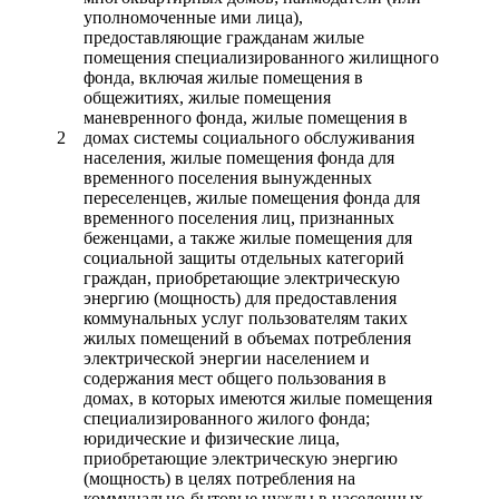
уполномоченные ими лица),
предоставляющие гражданам жилые
помещения специализированного жилищного
фонда, включая жилые помещения в
общежитиях, жилые помещения
маневренного фонда, жилые помещения в
2
домах системы социального обслуживания
населения, жилые помещения фонда для
временного поселения вынужденных
переселенцев, жилые помещения фонда для
временного поселения лиц, признанных
беженцами, а также жилые помещения для
социальной защиты отдельных категорий
граждан, приобретающие электрическую
энергию (мощность) для предоставления
коммунальных услуг пользователям таких
жилых помещений в объемах потребления
электрической энергии населением и
содержания мест общего пользования в
домах, в которых имеются жилые помещения
специализированного жилого фонда;
юридические и физические лица,
приобретающие электрическую энергию
(мощность) в целях потребления на
коммунально-бытовые нужды в населенных