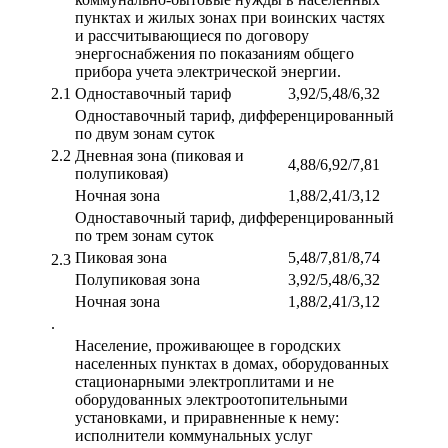
пунктах и жилых зонах при воинских частях
и рассчитывающиеся по договору
энергоснабжения по показаниям общего
прибора учета электрической энергии.
2.1
Одноставочный тариф
3,92/5,48/6,32
Одноставочный тариф, дифференцированный
по двум зонам суток
2.2
Дневная зона (пиковая и
4,88/6,92/7,81
полупиковая)
Ночная зона
1,88/2,41/3,12
Одноставочный тариф, дифференцированный
по трем зонам суток
Пиковая зона
5,48/7,81/8,74
2.3
Полупиковая зона
3,92/5,48/6,32
Ночная зона
1,88/2,41/3,12
.
Население, проживающее в городских
населенных пунктах в домах, оборудованных
стационарными электроплитами и не
оборудованных электроотопительными
установками, и приравненные к нему:
исполнители коммунальных услуг