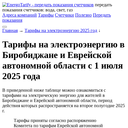
передать
показания счетчиков: вода, свет, газ
Адреса компаний
Тарифы
Счетчики
Полезно
Передать
показания
Главная
→
Тарифы на электроэнергию 2025 год
↓
Тарифы на электроэнергию в
Биробиджане и Еврейской
автономной области с 1 июля
2025 года
В приведенной ниже таблице можно ознакомиться с
тарифами на электрическую энергию для жителей в
Биробиджане и Еврейской автономной области, период
действия которых распространяется на второе полугодие 2025
г.
Тарифы приняты согласно распоряжению
Комитета по тарифам Еврейской автономной