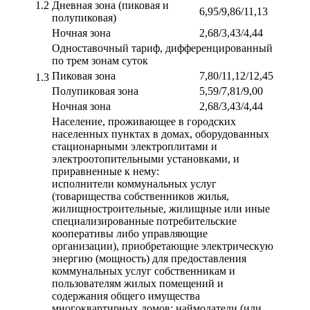
1.2
Дневная зона (пиковая и
6,95/9,86/11,13
полупиковая)
Ночная зона
2,68/3,43/4,44
Одноставочный тариф, дифференцированный
по трем зонам суток
Пиковая зона
7,80/11,12/12,45
1.3
Полупиковая зона
5,59/7,81/9,00
Ночная зона
2,68/3,43/4,44
Население, проживающее в городских
населенных пунктах в домах, оборудованных
стационарными электроплитами и
электроотопительными установками, и
приравненные к нему:
исполнители коммунальных услуг
(товарищества собственников жилья,
жилищностроительные, жилищные или иные
специализированные потребительские
кооперативы либо управляющие
организации), приобретающие электрическую
энергию (мощность) для предоставления
коммунальных услуг собственникам и
пользователям жилых помещений и
содержания общего имущества
многоквартирных домов; наймодатели (или