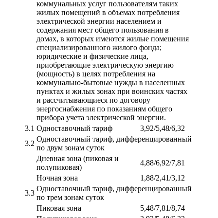
коммунальных услуг пользователям таких
жилых помещений в объемах потребления
электрической энергии населением и
содержания мест общего пользования в
домах, в которых имеются жилые помещения
специализированного жилого фонда;
юридические и физические лица,
приобретающие электрическую энергию
(мощность) в целях потребления на
коммунально-бытовые нужды в населенных
пунктах и жилых зонах при воинских частях
и рассчитывающиеся по договору
энергоснабжения по показаниям общего
прибора учета электрической энергии.
3.1
Одноставочный тариф
3,92/5,48/6,32
Одноставочный тариф, дифференцированный
3.2
по двум зонам суток
Дневная зона (пиковая и
4,88/6,92/7,81
полупиковая)
Ночная зона
1,88/2,41/3,12
Одноставочный тариф, дифференцированный
3.3
по трем зонам суток
Пиковая зона
5,48/7,81/8,74