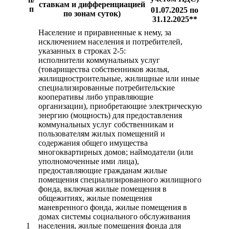
ставкам и дифференциацией
п
01.07.2025 по
по зонам суток)
31.12.2025**
Население и приравненные к нему, за
исключением населения и потребителей,
указанных в строках 2-5:
исполнители коммунальных услуг
(товарищества собственников жилья,
жилищностроительные, жилищные или иные
специализированные потребительские
кооперативы либо управляющие
организации), приобретающие электрическую
энергию (мощность) для предоставления
коммунальных услуг собственникам и
пользователям жилых помещений и
содержания общего имущества
многоквартирных домов; наймодатели (или
уполномоченные ими лица),
предоставляющие гражданам жилые
помещения специализированного жилищного
фонда, включая жилые помещения в
общежитиях, жилые помещения
маневренного фонда, жилые помещения в
домах системы социального обслуживания
1
населения, жилые помещения фонда для