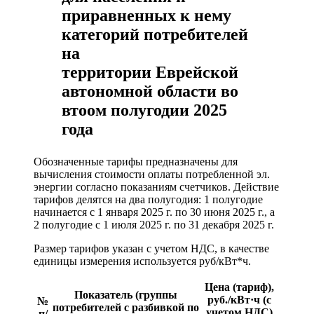
приравненных к нему
категорий потребителей
на
территории Еврейской
автономной области во
втоом полугодии 2025
года
Обозначенные тарифы предназначены для
вычисления стоимости оплаты потребленной эл.
энергии согласно показаниям счетчиков. Действие
тарифов делятся на два полугодия: 1 полугодие
начинается с 1 января 2025 г. по 30 июня 2025 г., а
2 полугодие с 1 июля 2025 г. по 31 декабря 2025 г.
Размер тарифов указан с учетом НДС, в качестве
единицы измерения используется руб/кВт*ч.
Цена (тариф),
Показатель (группы
руб./кВт·ч (с
№
потребителей с разбивкой по
учетом НДС)
п/