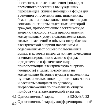
населения, жилые помещения фонда для
временного поселения вынужденных
переселенцев, жилые помещения фонда для
временного поселения лиц, признанных
беженцами, а также жилые помещения для
социальной защиты отдельных категорий
граждан, приобретающие электрическую
энергию (мощность) для предоставления
коммунальных услуг пользователям таких
жилых помещений в объемах потребления
электрической энергии населением и
содержания мест общего пользования в
домах, в которых имеются жилые помещения
специализированного жилого фонда;
юридические и физические лица,
приобретающие электрическую энергию
(мощность) в целях потребления на
коммунально-бытовые нужды в населенных
пунктах и жилых зонах при воинских частях
и рассчитывающиеся по договору
энергоснабжения по показаниям общего
прибора учета электрической энергии.
4.1
Одноставочный тариф
3,92/5,48/6,32
Одноставочный тариф, дифференцированный
4.2