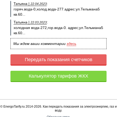
Татьяна |
:
22.04.2023
горяч.вода-0,холод.вода-277.адрес:ул.Тельмана5
кв.60...
Татьяна |
:
22.03.2023
холодная вода-272,гор.вода-0. адрес;ул.Тельмана5
кв.60...
Мы ждем ваши комментарии
здесь
Передать показания счетчиков
Калькулятор тарифов ЖКХ
© EnergoTarify.ru 2014-2026. Как передать показания за электроэнергию, газ и
воду.