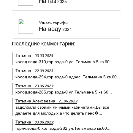
На газ
2025
Узнать тарифы
На воду
2024
Последние комментарии:
Татьяна |
:
03.03.2024
холод.вода-310,гор.вода-0 ул. Тельмана 5 кв.60...
Татьяна |
:
22.09.2023
холод.вода-294,гор.вода-0 адрес: Тельмана 5 кв.60...
Татьяна |
:
23.06.2023
холод.вода-285,гор.вода-0 ул.Тельмана 5 кв.60...
Татьяна Алексеевна |
:
21.06.2023
задолбали своими личными кабинетами.Вы все
делаете для молодых,а что делать пенс�...
Татьяна |
:
03.06.2023
горяч.вода-0.хол.вода-282 ул.Тельмана5 кв.60...