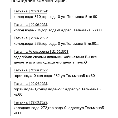
Последние комментарии:
Татьяна |
:
03.03.2024
холод.вода-310,гор.вода-0 ул. Тельмана 5 кв.60...
Татьяна |
:
22.09.2023
холод.вода-294,гор.вода-0 адрес: Тельмана 5 кв.60...
Татьяна |
:
23.06.2023
холод.вода-285,гор.вода-0 ул.Тельмана 5 кв.60...
Татьяна Алексеевна |
:
21.06.2023
задолбали своими личными кабинетами.Вы все
делаете для молодых,а что делать пенс�...
Татьяна |
:
03.06.2023
горяч.вода-0.хол.вода-282 ул.Тельмана5 кв.60...
Татьяна |
:
22.04.2023
горяч.вода-0,холод.вода-277.адрес:ул.Тельмана5
кв.60...
Татьяна |
:
22.03.2023
холодная вода-272,гор.вода-0. адрес;ул.Тельмана5
кв.60...