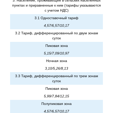
3. Население, проживающее в сельских населенных
пунктах и приравненные к ним (тарифы указываются
с учетом НДС)
3.1 Одноставочный тариф
4,57/6,57/10,17
3.2 Тариф, дифференцированный по двум зонам
суток
Пиковая зона
5,15/7,09/10,97
Ночная зона
3,10/5,26/8,13
3.3 Тариф, дифференцированный по трем зонам
суток
Пиковая зона
5,99/7,84/12,15
Полупиковая зона
4,57/6,57/10,17