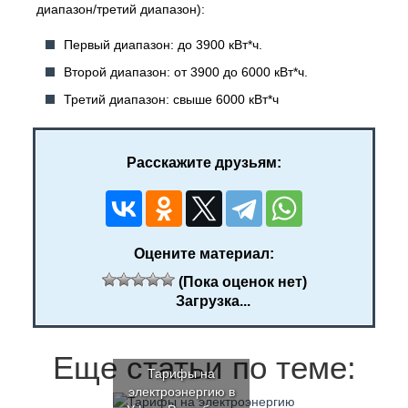
диапазон/третий диапазон):
Первый диапазон: до 3900 кВт*ч.
Второй диапазон: от 3900 до 6000 кВт*ч.
Третий диапазон: свыше 6000 кВт*ч
Расскажите друзьям:
Оцените материал:
(Пока оценок нет)
Загрузка...
Еще статьи по теме:
Тарифы на
электроэнергию в