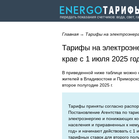
передать показания счетчиков: вода, свет, г
Главная
→
Тарифы на электроэнерг
Тарифы на электроэн
крае с 1 июля 2025 го
В приведенной ниже таблице можно 
жителей в Владивостоке и Приморско
второе полугодие 2025 г.
Тарифы приняты согласно распо
Постановление Агентства по тари
электроэнергию и понижающих ко
населения и приравненных к нем
год» и начинают действовать с 1 
тарифных ставок для второго пол