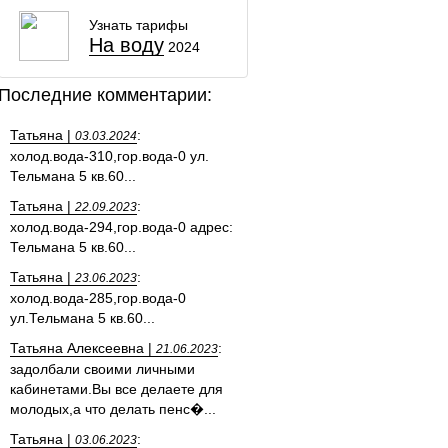
Узнать тарифы
На воду
2024
Последние комментарии:
Татьяна |
:
03.03.2024
холод.вода-310,гор.вода-0 ул.
Тельмана 5 кв.60...
Татьяна |
:
22.09.2023
холод.вода-294,гор.вода-0 адрес:
Тельмана 5 кв.60...
Татьяна |
:
23.06.2023
холод.вода-285,гор.вода-0
ул.Тельмана 5 кв.60...
Татьяна Алексеевна |
:
21.06.2023
задолбали своими личными
кабинетами.Вы все делаете для
молодых,а что делать пенс�...
Татьяна |
:
03.06.2023