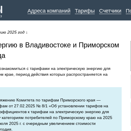
Адреса компаний
Тарифы
Счетчики
П
аз
ию 2025 год
↓
ергию в Владивостоке и Приморском
да
ознакомиться с тарифами на электрическую энергию для
м крае, период действия которых распространяется на
ряжению Комитета по тарифам Приморского края —
фам от 27.02.2025 № 8/1 «Об установлении тарифов на
эффициентов к тарифам на электрическую энергию для
у категориям потребителей по Приморскому краю на 2025
июля 2025 г. с очередным увеличением стоимости
угодия.