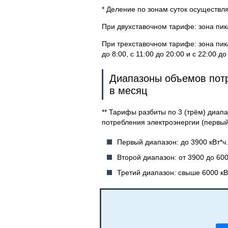
* Деление по зонам суток осуществл
При двухставочном тарифе: зона пика 
При трехставочном тарифе: зона пика 
до 8:00, с 11:00 до 20:00 и с 22:00 до
Диапазоны объемов потр
в месяц
** Тарифы разбиты по 3 (трём) диа
потребления электроэнергии (первый
Первый диапазон: до 3900 кВт*ч.
Второй диапазон: от 3900 до 600
Третий диапазон: свыше 6000 кВ