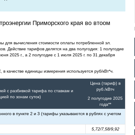
троэнергии Приморского края во втоом
 для вычисления стоимости оплаты потребленной эл.
ков. Действие тарифов делятся на два полугодия: 1 полугодие
юня 2025 г., а 2 полугодие с 1 июля 2025 г. по 31 декабря
, в качестве единицы измерения используется руб/кВт*ч.
Цена (тариф) в
руб./кВтч
лей с разбивкой тарифа по ставкам и
ей по зонам суток)
2 полугодие 2025
года**
нного в пункте 2 и 3 (тарифы указываются в рублях с учетом
5,72/7,58/9,92