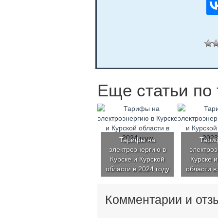
Еще статьи по 
Тарифы на
Тари
электроэнергию в
электроэ
Курске и Курской
Курске и
области в 2024 году
области в
Комментарии и отз