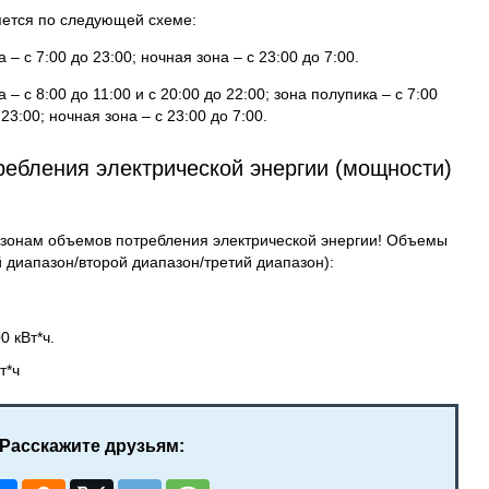
яется по следующей схеме:
– с 7:00 до 23:00; ночная зона – с 23:00 до 7:00.
– с 8:00 до 11:00 и с 20:00 до 22:00; зона полупика – с 7:00
 23:00; ночная зона – с 23:00 до 7:00.
ебления электрической энергии (мощности)
пазонам объемов потребления электрической энергии! Объемы
 диапазон/второй диапазон/третий диапазон):
0 кВт*ч.
т*ч
Расскажите друзьям: