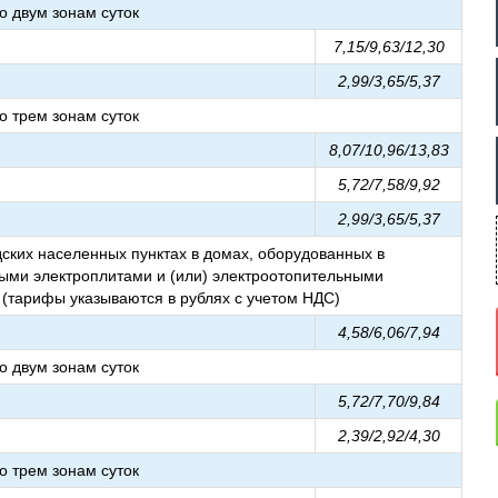
 двум зонам суток
7,15/9,63/12,30
2,99/3,65/5,37
 трем зонам суток
8,07/10,96/13,83
5,72/7,58/9,92
2,99/3,65/5,37
ских населенных пунктах в домах, оборудованных в
ыми электроплитами и (или) электроотопительными
 (тарифы указываются в рублях с учетом НДС)
4,58/6,06/7,94
 двум зонам суток
5,72/7,70/9,84
2,39/2,92/4,30
 трем зонам суток