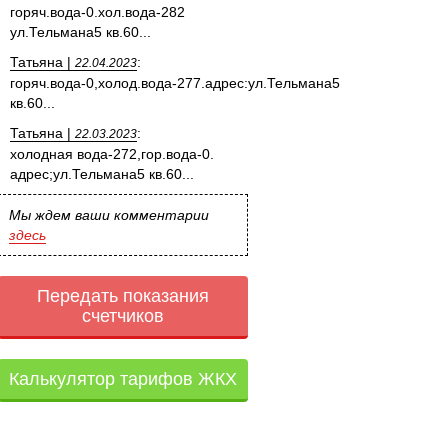
горяч.вода-0.хол.вода-282
ул.Тельмана5 кв.60...
Татьяна |
:
22.04.2023
горяч.вода-0,холод.вода-277.адрес:ул.Тельмана5
кв.60...
Татьяна |
:
22.03.2023
холодная вода-272,гор.вода-0.
адрес;ул.Тельмана5 кв.60...
Мы ждем ваши комментарии
здесь
Передать показания
счетчиков
Калькулятор тарифов ЖКХ