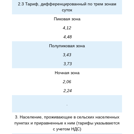
2.3 Тариф, дифференцированный по трем зонам
суток
Пиковая зона
4,12
4,48
Полупиковая зона
3,43
3,73
Ночная зона
2,06
2,24
.
3. Население, проживающее в сельских населенных
пунктах и приравненные к ним (тарифы указываются
с учетом НДС)