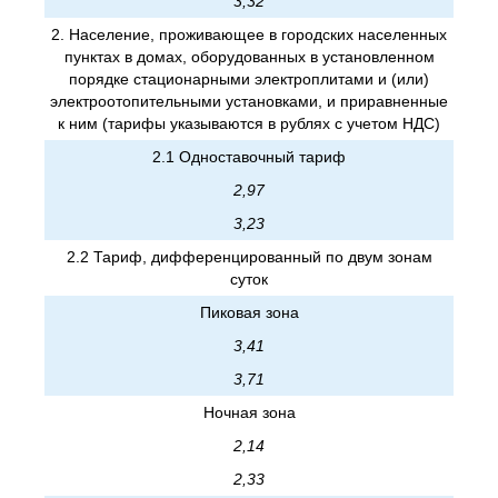
3,32
2. Население, проживающее в городских населенных
пунктах в домах, оборудованных в установленном
порядке стационарными электроплитами и (или)
электроотопительными установками, и приравненные
к ним (тарифы указываются в рублях с учетом НДС)
2.1 Одноставочный тариф
2,97
3,23
2.2 Тариф, дифференцированный по двум зонам
суток
Пиковая зона
3,41
3,71
Ночная зона
2,14
2,33