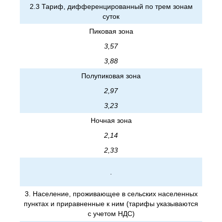
2.3 Тариф, дифференцированный по трем зонам
суток
Пиковая зона
3,57
3,88
Полупиковая зона
2,97
3,23
Ночная зона
2,14
2,33
.
3. Население, проживающее в сельских населенных
пунктах и приравненные к ним (тарифы указываются
с учетом НДС)