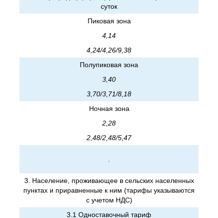
суток
Пиковая зона
4,14
4,24/4,26/9,38
Полупиковая зона
3,40
3,70/3,71/8,18
Ночная зона
2,28
2,48/2,48/5,47
.
3. Население, проживающее в сельских населенных
пунктах и приравненные к ним (тарифы указываются
с учетом НДС)
3.1 Одноставочный тариф