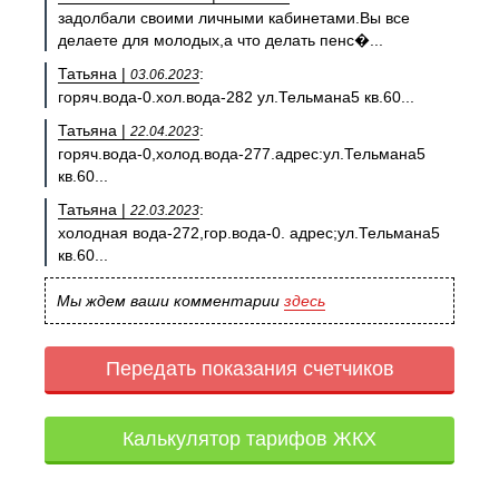
задолбали своими личными кабинетами.Вы все
делаете для молодых,а что делать пенс�...
Татьяна |
:
03.06.2023
горяч.вода-0.хол.вода-282 ул.Тельмана5 кв.60...
Татьяна |
:
22.04.2023
горяч.вода-0,холод.вода-277.адрес:ул.Тельмана5
кв.60...
Татьяна |
:
22.03.2023
холодная вода-272,гор.вода-0. адрес;ул.Тельмана5
кв.60...
Мы ждем ваши комментарии
здесь
Передать показания счетчиков
Калькулятор тарифов ЖКХ