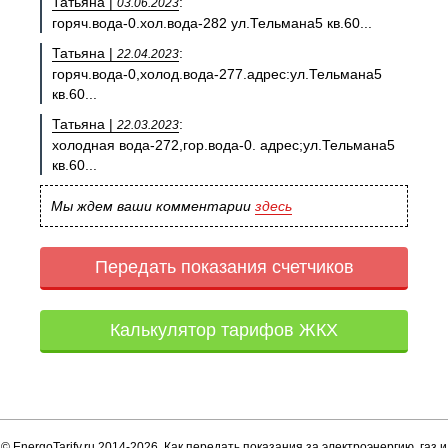
Татьяна |
:
03.06.2023
горяч.вода-0.хол.вода-282 ул.Тельмана5 кв.60...
Татьяна |
:
22.04.2023
горяч.вода-0,холод.вода-277.адрес:ул.Тельмана5
кв.60...
Татьяна |
:
22.03.2023
холодная вода-272,гор.вода-0. адрес;ул.Тельмана5
кв.60...
Мы ждем ваши комментарии
здесь
Передать показания счетчиков
Калькулятор тарифов ЖКХ
© EnergoTarify.ru 2014-2026. Как передать показания за электроэнергию, газ и