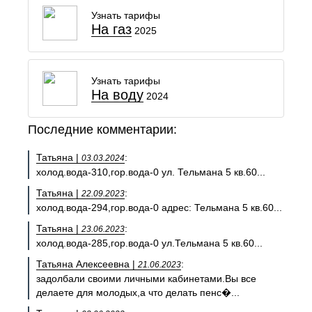
Узнать тарифы
На газ
2025
Узнать тарифы
На воду
2024
Последние комментарии:
Татьяна |
:
03.03.2024
холод.вода-310,гор.вода-0 ул. Тельмана 5 кв.60...
Татьяна |
:
22.09.2023
холод.вода-294,гор.вода-0 адрес: Тельмана 5 кв.60...
Татьяна |
:
23.06.2023
холод.вода-285,гор.вода-0 ул.Тельмана 5 кв.60...
Татьяна Алексеевна |
:
21.06.2023
задолбали своими личными кабинетами.Вы все
делаете для молодых,а что делать пенс�...