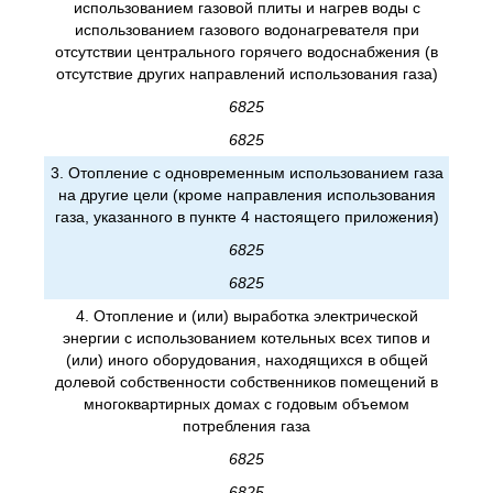
использованием газовой плиты и нагрев воды с
использованием газового водонагревателя при
отсутствии центрального горячего водоснабжения (в
отсутствие других направлений использования газа)
6825
6825
3. Отопление с одновременным использованием газа
на другие цели (кроме направления использования
газа, указанного в пункте 4 настоящего приложения)
6825
6825
4. Отопление и (или) выработка электрической
энергии с использованием котельных всех типов и
(или) иного оборудования, находящихся в общей
долевой собственности собственников помещений в
многоквартирных домах с годовым объемом
потребления газа
6825
6825