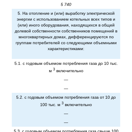
5 740
5. На отопление и (или) выработку электрической
энергии с использованием котельных всех типов и
(или) иного оборудования, находящихся в общей
долевой собственности собственников помещений в
многоквартирных домах, дифференцируются по
группам потребителей со следующими объемными
характеристиками:
5.1. с годовым объемом потребления газа до 10 тыс.
3
м
включительно
—
—
5.2. с годовым объемом потребления газа от 10 до
3
100 тыс. м
включительно
—
—
5.3. с годовым объемом потребления газа свыше 100