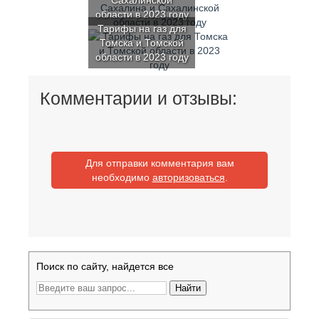
Сахалинской
области в 2023 году
Тарифы на газ для
Томска и Томской
области в 2023 году
Комментарии и отзывы:
Для отправки комментария вам
необходимо
авторизоваться
.
Поиск по сайту, найдется все
Найти