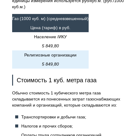
единицы измерения используется руб/куб.м. (руб./1000
куб.м.)
Газ (1000 куб. м) (средневзвешенный)
Цена (тариф) в руб.
Население /ИКУ
5 849,80
Религиозные организации
5 849,80
Стоимость 1 куб. метра газа
Обычно стоимость 1 кубического метра газа
складывается из понесенных затрат газоснабжающих
компаний и организаций, которые складываются из:
Транспортировки и добычи газа;
Налогов и прочих сборов;
Оплаты труда сотрудников организаций