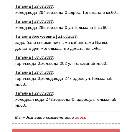
Татьяна |
:
22.09.2023
холод.вода-294,гор.вода-0 адрес: Тельмана 5 кв.60...
Татьяна |
:
23.06.2023
холод.вода-285,гор.вода-0 ул.Тельмана 5 кв.60...
Татьяна Алексеевна |
:
21.06.2023
задолбали своими личными кабинетами.Вы все
делаете для молодых,а что делать пенс�...
Татьяна |
:
03.06.2023
горяч.вода-0.хол.вода-282 ул.Тельмана5 кв.60...
Татьяна |
:
22.04.2023
горяч.вода-0,холод.вода-277.адрес:ул.Тельмана5
кв.60...
Татьяна |
:
22.03.2023
холодная вода-272,гор.вода-0. адрес;ул.Тельмана5
кв.60...
Мы ждем ваши комментарии
здесь