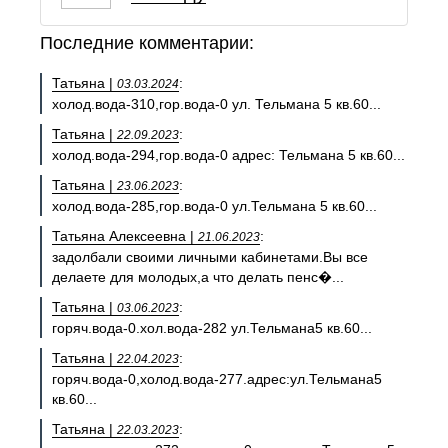
Последние комментарии:
Татьяна |
:
03.03.2024
холод.вода-310,гор.вода-0 ул. Тельмана 5 кв.60...
Татьяна |
:
22.09.2023
холод.вода-294,гор.вода-0 адрес: Тельмана 5 кв.60...
Татьяна |
:
23.06.2023
холод.вода-285,гор.вода-0 ул.Тельмана 5 кв.60...
Татьяна Алексеевна |
:
21.06.2023
задолбали своими личными кабинетами.Вы все
делаете для молодых,а что делать пенс�...
Татьяна |
:
03.06.2023
горяч.вода-0.хол.вода-282 ул.Тельмана5 кв.60...
Татьяна |
:
22.04.2023
горяч.вода-0,холод.вода-277.адрес:ул.Тельмана5
кв.60...
Татьяна |
:
22.03.2023