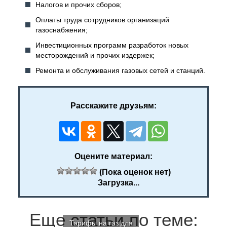
Налогов и прочих сборов;
Оплаты труда сотрудников организаций
газоснабжения;
Инвестиционных программ разработок новых
месторождений и прочих издержек;
Ремонта и обслуживания газовых сетей и станций.
Расскажите друзьям:
Оцените материал:
(Пока оценок нет)
Загрузка...
Еще статьи по теме:
Тарифы на газ для