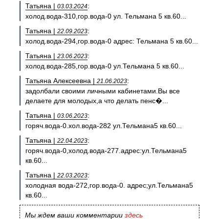
Татьяна |
:
03.03.2024
холод.вода-310,гор.вода-0 ул. Тельмана 5 кв.60...
Татьяна |
:
22.09.2023
холод.вода-294,гор.вода-0 адрес: Тельмана 5 кв.60...
Татьяна |
:
23.06.2023
холод.вода-285,гор.вода-0 ул.Тельмана 5 кв.60...
Татьяна Алексеевна |
:
21.06.2023
задолбали своими личными кабинетами.Вы все
делаете для молодых,а что делать пенс�...
Татьяна |
:
03.06.2023
горяч.вода-0.хол.вода-282 ул.Тельмана5 кв.60...
Татьяна |
:
22.04.2023
горяч.вода-0,холод.вода-277.адрес:ул.Тельмана5
кв.60...
Татьяна |
:
22.03.2023
холодная вода-272,гор.вода-0. адрес;ул.Тельмана5
кв.60...
Мы ждем ваши комментарии
здесь