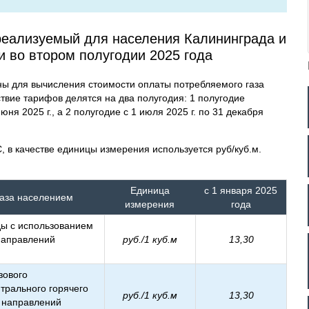
 реализуемый для населения Калининграда и
и во втором полугодии 2025 года
 для вычисления стоимости оплаты потребляемого газа
ствие тарифов делятся на два полугодия: 1 полугодие
юня 2025 г., а 2 полугодие с 1 июля 2025 г. по 31 декабря
, в качестве единицы измерения используется руб/куб.м.
Единица
с 1 января 2025
газа населением
измерения
года
ды с использованием
 направлений
руб./1 куб.м
13,30
зового
трального горячего
руб./1 куб.м
13,30
х направлений