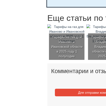
Еще статьи по 
Тарифы на газ для
Тарифы н
Иваново и
Влади
Ивановской области
Владим
в 2025 году 1
области 
полугодие
2025
Комментарии и отз
Для отправки ко