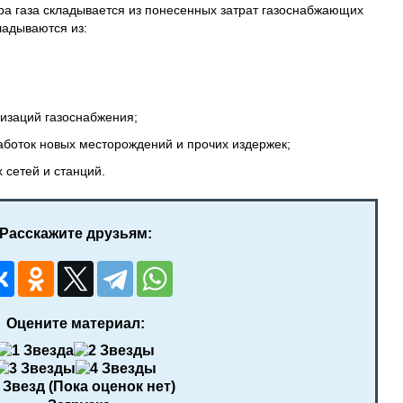
ра газа складывается из понесенных затрат газоснабжающих
ладываются из:
низаций газоснабжения;
боток новых месторождений и прочих издержек;
 сетей и станций.
Расскажите друзьям:
Оцените материал:
(Пока оценок нет)