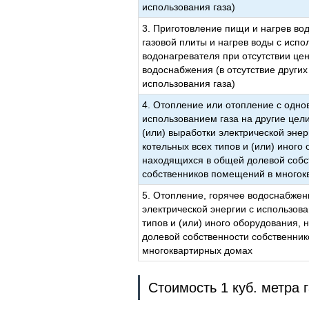
использования газа)
3. Приготовление пищи и нагрев во
газовой плиты и нагрев воды с испо
водонагревателя при отсутствии цен
водоснабжения (в отсутствие други
использования газа)
4. Отопление или отопление с одн
использованием газа на другие цел
(или) выработки электрической эне
котельных всех типов и (или) иного
находящихся в общей долевой собс
собственников помещений в многок
5. Отопление, горячее водоснабжен
электрической энергии с использов
типов и (или) иного оборудования,
долевой собственности собственни
многоквартирных домах
Стоимость 1 куб. метра 