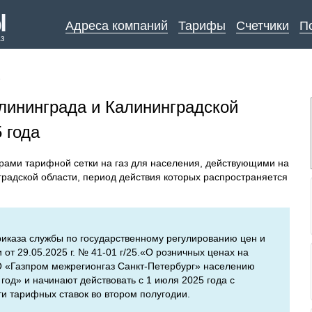
Адреса компаний
Тарифы
Счетчики
П
аз
↓
лининграда и Калининградской
 года
рами тарифной сетки на газ для населения, действующими на
радской области, период действия которых распространяется
иказа службы по государственному регулированию цен и
от 29.05.2025 г. № 41-01 г/25.«О розничных ценах на
 «Газпром межрегионгаз Санкт-Петербург» населению
год» и начинают действовать с 1 июля 2025 года с
и тарифных ставок во втором полугодии.