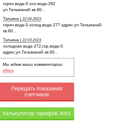
горяч.вода-0.хол.вода-282
ул.Тельмана5 кв.60...
Татьяна |
:
22.04.2023
горяч.вода-0,холод.вода-277.адрес:ул.Тельмана5
кв.60...
Татьяна |
:
22.03.2023
холодная вода-272,гор.вода-0.
адрес;ул.Тельмана5 кв.60...
Мы ждем ваши комментарии
здесь
Передать показания
счетчиков
Калькулятор тарифов ЖКХ