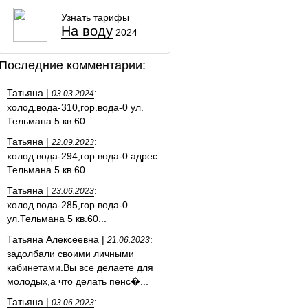
Узнать тарифы
На воду
2024
Последние комментарии:
Татьяна |
:
03.03.2024
холод.вода-310,гор.вода-0 ул.
Тельмана 5 кв.60...
Татьяна |
:
22.09.2023
холод.вода-294,гор.вода-0 адрес:
Тельмана 5 кв.60...
Татьяна |
:
23.06.2023
холод.вода-285,гор.вода-0
ул.Тельмана 5 кв.60...
Татьяна Алексеевна |
:
21.06.2023
задолбали своими личными
кабинетами.Вы все делаете для
молодых,а что делать пенс�...
Татьяна |
:
03.06.2023