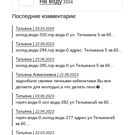
На воду
2024
Последние комментарии:
Татьяна |
:
03.03.2024
холод.вода-310,гор.вода-0 ул. Тельмана 5 кв.60...
Татьяна |
:
22.09.2023
холод.вода-294,гор.вода-0 адрес: Тельмана 5 кв.60...
Татьяна |
:
23.06.2023
холод.вода-285,гор.вода-0 ул.Тельмана 5 кв.60...
Татьяна Алексеевна |
:
21.06.2023
задолбали своими личными кабинетами.Вы все
делаете для молодых,а что делать пенс�...
Татьяна |
:
03.06.2023
горяч.вода-0.хол.вода-282 ул.Тельмана5 кв.60...
Татьяна |
:
22.04.2023
горяч.вода-0,холод.вода-277.адрес:ул.Тельмана5
кв.60...
Татьяна |
:
22.03.2023