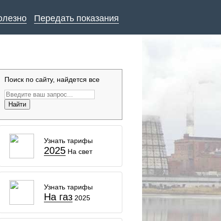
олезно
Передать показания
Поиск по сайту, найдется все
Найти
Узнать тарифы
2025
На свет
Узнать тарифы
На газ
2025