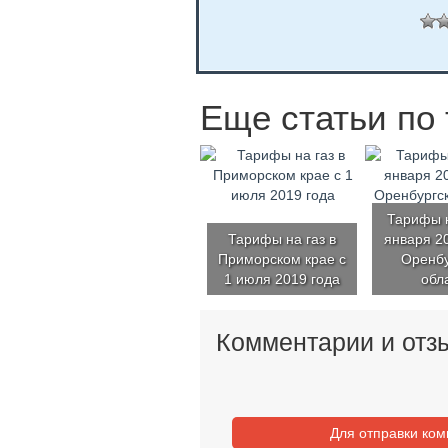
Еще статьи по 
Тарифы н
Тарифы на газ в
января 20
Приморском крае с
Оренбу
1 июля 2019 года
обл
Комментарии и отз
Для отправки ко