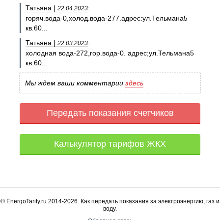
Татьяна |
:
22.04.2023
горяч.вода-0,холод.вода-277.адрес:ул.Тельмана5
кв.60...
Татьяна |
:
22.03.2023
холодная вода-272,гор.вода-0. адрес;ул.Тельмана5
кв.60...
Мы ждем ваши комментарии
здесь
Передать показания счетчиков
Калькулятор тарифов ЖКХ
© EnergoTarify.ru 2014-2026. Как передать показания за электроэнергию, газ и
воду.