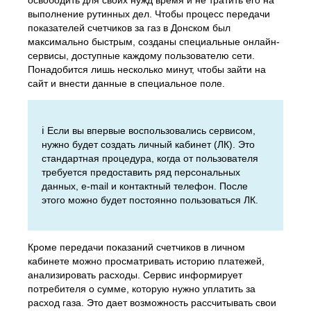
освободить для своих нужд время и не тратить его на
выполнение рутинных дел. Чтобы процесс передачи
показателей счетчиков за газ в Донском был
максимально быстрым, созданы специальные онлайн-
сервисы, доступные каждому пользователю сети.
Понадобится лишь несколько минут, чтобы зайти на
сайт и внести данные в специальное поле.
ℹ️ Если вы впервые воспользовались сервисом,
нужно будет создать личный кабинет (ЛК). Это
стандартная процедура, когда от пользователя
требуется предоставить ряд персональных
данных, e-mail и контактный телефон. После
этого можно будет постоянно пользоваться ЛК.
Кроме передачи показаний счетчиков в личном
кабинете можно просматривать историю платежей,
анализировать расходы. Сервис информирует
потребителя о сумме, которую нужно уплатить за
расход газа. Это дает возможность рассчитывать свои