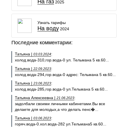
На газ
2025
Узнать тарифы
На воду
2024
Последние комментарии:
Татьяна |
:
03.03.2024
холод.вода-310,гор.вода-0 ул. Тельмана 5 кв.60...
Татьяна |
:
22.09.2023
холод.вода-294,гор.вода-0 адрес: Тельмана 5 кв.60...
Татьяна |
:
23.06.2023
холод.вода-285,гор.вода-0 ул.Тельмана 5 кв.60...
Татьяна Алексеевна |
:
21.06.2023
задолбали своими личными кабинетами.Вы все
делаете для молодых,а что делать пенс�...
Татьяна |
:
03.06.2023
горяч.вода-0.хол.вода-282 ул.Тельмана5 кв.60...