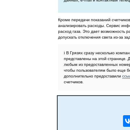
данных, e-mail и контактный теле
Кроме передачи показаний счетчико
анализировать расходы. Сервис инфо
расход газа. Это дает возможность р
допускать отключения света из-за за
ℹ️ В Грязях сразу несколько комп
представлены на этой странице. 
любым из предоставленных номер
чтобы пользователям было еще бо
дополнительно предоставили
ссы
счетчиков.