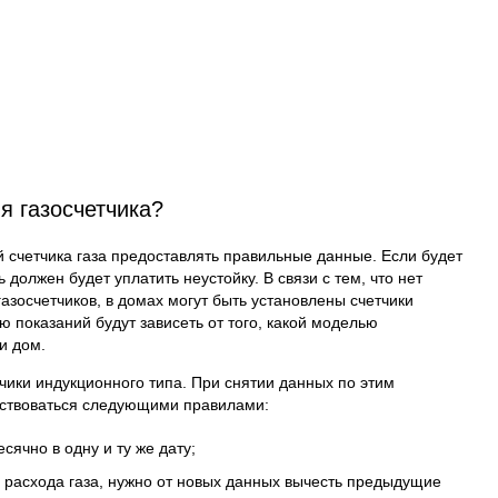
я газосчетчика?
 счетчика газа предоставлять правильные данные. Если будет
 должен будет уплатить неустойку. В связи с тем, что нет
азосчетчиков, в домах могут быть установлены счетчики
 показаний будут зависеть от того, какой моделью
и дом.
чики индукционного типа. При снятии данных по этим
дствоваться следующими правилами:
сячно в одну и ту же дату;
 расхода газа, нужно от новых данных вычесть предыдущие