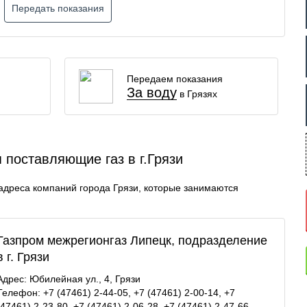
Передать показания
Передаем показания
За воду
в Грязях
 поставляющие газ в г.Грязи
адреса компаний города Грязи, которые занимаются
Газпром межрегионгаз Липецк, подразделение
в г. Грязи
Адрес: Юбилейная ул., 4, Грязи
Телефон: +7 (47461) 2-44-05, +7 (47461) 2-00-14, +7
(47461) 2-23-80, +7 (47461) 2-06-28, +7 (47461) 2-47-66