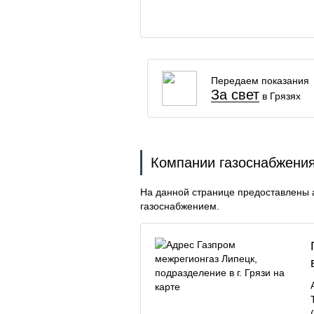
Передаем показания
За свет
в Грязях
Компании газоснабжения
На данной странице предоставлены 
газоснабжением.