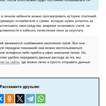
фон. После этого можно будет постоянно пользоваться ЛК.
в в личном кабинете можно просматривать историю платежей,
рмирует потребителя о сумме, которую нужно уплатить за
ассчитывать свои средства, вовремя оплачивать счета, не
долженности и избегать начисления пени за неуплату.
аний занимается снабжением населения газом. Все они
Для передачи показаний газа можно воспользоваться
ов телефона либо прийти в офис компании лично. Но,
лее удобно передавать данные расхода за газ, мы
лки на сайты
, где можно легко и просто отправить данные
Расскажите друзьям: