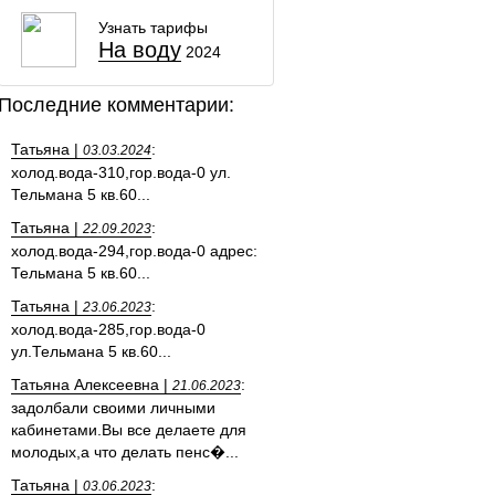
Узнать тарифы
На воду
2024
Последние комментарии:
Татьяна |
:
03.03.2024
холод.вода-310,гор.вода-0 ул.
Тельмана 5 кв.60...
Татьяна |
:
22.09.2023
холод.вода-294,гор.вода-0 адрес:
Тельмана 5 кв.60...
Татьяна |
:
23.06.2023
холод.вода-285,гор.вода-0
ул.Тельмана 5 кв.60...
Татьяна Алексеевна |
:
21.06.2023
задолбали своими личными
кабинетами.Вы все делаете для
молодых,а что делать пенс�...
Татьяна |
:
03.06.2023