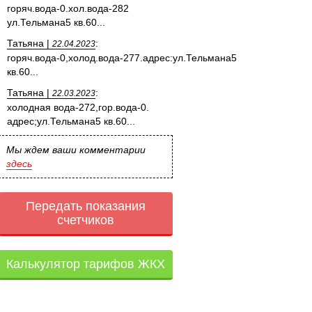
горяч.вода-0.хол.вода-282
ул.Тельмана5 кв.60...
Татьяна |
:
22.04.2023
горяч.вода-0,холод.вода-277.адрес:ул.Тельмана5
кв.60...
Татьяна |
:
22.03.2023
холодная вода-272,гор.вода-0.
адрес;ул.Тельмана5 кв.60...
Мы ждем ваши комментарии
здесь
Передать показания
счетчиков
Калькулятор тарифов ЖКХ