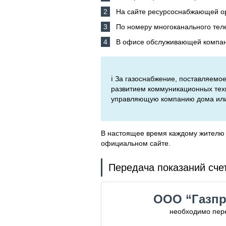
На сайте ресурсоснабжающей о
По номеру многоканального тел
В офисе обслуживающей компани
ℹ️ За газоснабжение, поставляем
развитием коммуникационных техн
управляющую компанию дома или з
В настоящее время каждому жителю 
официальном сайте.
Передача показаний счет
ООО “Газпр
необходимо пере