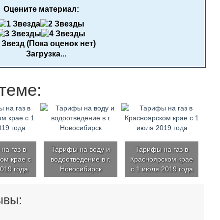
Оцените материал:
(Пока оценок нет)
Загрузка...
теме:
на газ в
Тарифы на воду и
Тарифы на газ в
ом крае с
водоотведение в г.
Красноярском крае
019 года
Новосибирск
с 1 июля 2019 года
ывы: