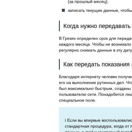
(за прошлый месяц);
записать текущие данные, чтоб
Когда нужно передавать 
В Грязях определен срок для передач
каждого месяца. Чтобы не возникало
регулярно снимать данные в эту дат
Как передать показания 
Благодаря интернету человек получи
его на выполнение рутинных дел. Что
был максимально быстрым, созданы 
пользователю сети. Понадобится лишь
специальное поле.
ℹ️ Если вы впервые воспользовали
стандартная процедура, когда от