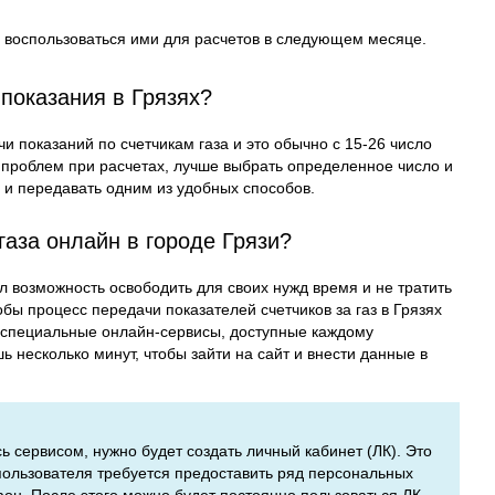
ы воспользоваться ими для расчетов в следующем месяце.
показания в Грязях?
и показаний по счетчикам газа и это обычно с 15-26 число
 проблем при расчетах, лучше выбрать определенное число и
у и передавать одним из удобных способов.
газа онлайн в городе Грязи?
л возможность освободить для своих нужд время и не тратить
бы процесс передачи показателей счетчиков за газ в Грязях
специальные онлайн-сервисы, доступные каждому
 несколько минут, чтобы зайти на сайт и внести данные в
сь сервисом, нужно будет создать личный кабинет (ЛК). Это
 пользователя требуется предоставить ряд персональных