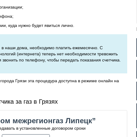
рганизации;
ефона;
и, куда нужно будет явиться лично.
ое в наши дома, необходимо платить ежемесячно. С
ологий (интернета) теперь нет необходимости тревожить
вонить по телефону, чтобы передать показания счетчика.
города Грязи эта процедура доступна в режиме онлайн на
чика за газ в Грязях
ом межрегионгаз Липецк”
давать в установленные договором сроки