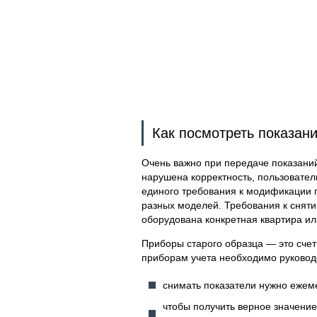
Как посмотреть показани
Очень важно при передаче показаний
нарушена корректность, пользователь
единого требования к модификации г
разных моделей. Требования к снятию
оборудована конкретная квартира ил
Приборы старого образца — это счет
приборам учета необходимо руково
снимать показатели нужно ежеме
чтобы получить верное значение