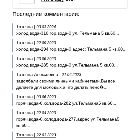
Последние комментарии:
Татьяна |
:
03.03.2024
холод.вода-310,гор.вода-0 ул. Тельмана 5 кв.60...
Татьяна |
:
22.09.2023
холод.вода-294,гор.вода-0 адрес: Тельмана 5 кв.60...
Татьяна |
:
23.06.2023
холод.вода-285,гор.вода-0 ул.Тельмана 5 кв.60...
Татьяна Алексеевна |
:
21.06.2023
задолбали своими личными кабинетами.Вы все
делаете для молодых,а что делать пенс�...
Татьяна |
:
03.06.2023
горяч.вода-0.хол.вода-282 ул.Тельмана5 кв.60...
Татьяна |
:
22.04.2023
горяч.вода-0,холод.вода-277.адрес:ул.Тельмана5
кв.60...
Татьяна |
:
22.03.2023