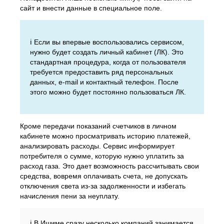
сайт и внести данные в специальное поле.
ℹ️ Если вы впервые воспользовались сервисом,
нужно будет создать личный кабинет (ЛК). Это
стандартная процедура, когда от пользователя
требуется предоставить ряд персональных
данных, e-mail и контактный телефон. После
этого можно будет постоянно пользоваться ЛК.
Кроме передачи показаний счетчиков в личном
кабинете можно просматривать историю платежей,
анализировать расходы. Сервис информирует
потребителя о сумме, которую нужно уплатить за
расход газа. Это дает возможность рассчитывать свои
средства, вовремя оплачивать счета, не допускать
отключения света из-за задолженности и избегать
начисления пени за неуплату.
ℹ️ В Ишиме сразу несколько компаний занимается