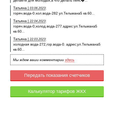
делаете для молодых,а что делать пенс�...
Татьяна |
:
03.06.2023
горяч.вода-0.хол.вода-282 ул.Тельмана5 кв.60...
Татьяна |
:
22.04.2023
горяч.вода-0,холод.вода-277.адрес:ул.Тельмана5
кв.60...
Татьяна |
:
22.03.2023
холодная вода-272,гор.вода-0. адрес;ул.Тельмана5
кв.60...
Мы ждем ваши комментарии
здесь
Передать показания счетчиков
Калькулятор тарифов ЖКХ