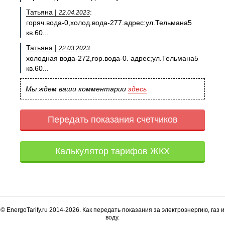
Татьяна |
:
22.04.2023
горяч.вода-0,холод.вода-277.адрес:ул.Тельмана5
кв.60...
Татьяна |
:
22.03.2023
холодная вода-272,гор.вода-0. адрес;ул.Тельмана5
кв.60...
Мы ждем ваши комментарии
здесь
Передать показания счетчиков
Калькулятор тарифов ЖКХ
© EnergoTarify.ru 2014-2026. Как передать показания за электроэнергию, газ и
воду.