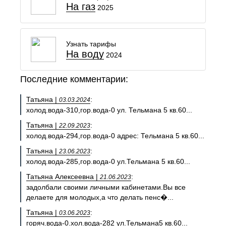
На газ
2025
Узнать тарифы
На воду
2024
Последние комментарии:
Татьяна |
:
03.03.2024
холод.вода-310,гор.вода-0 ул. Тельмана 5 кв.60...
Татьяна |
:
22.09.2023
холод.вода-294,гор.вода-0 адрес: Тельмана 5 кв.60...
Татьяна |
:
23.06.2023
холод.вода-285,гор.вода-0 ул.Тельмана 5 кв.60...
Татьяна Алексеевна |
:
21.06.2023
задолбали своими личными кабинетами.Вы все
делаете для молодых,а что делать пенс�...
Татьяна |
:
03.06.2023
горяч.вода-0.хол.вода-282 ул.Тельмана5 кв.60...