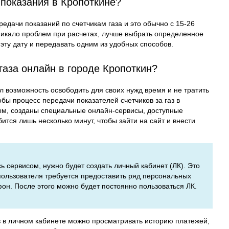
 показания в Кропоткине?
едачи показаний по счетчикам газа и это обычно с 15-26
никало проблем при расчетах, лучше выбрать определенное
эту дату и передавать одним из удобных способов.
газа онлайн в городе Кропоткин?
л возможность освободить для своих нужд время и не тратить
бы процесс передачи показателей счетчиков за газ в
м, созданы специальные онлайн-сервисы, доступные
тся лишь несколько минут, чтобы зайти на сайт и внести
сь сервисом, нужно будет создать личный кабинет (ЛК). Это
 пользователя требуется предоставить ряд персональных
фон. После этого можно будет постоянно пользоваться ЛК.
в в личном кабинете можно просматривать историю платежей,