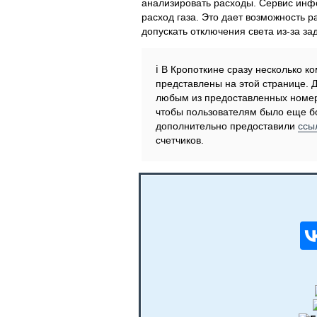
анализировать расходы. Сервис инфо
расход газа. Это дает возможность р
допускать отключения света из-за за
ℹ️ В Кропоткине сразу несколько 
представлены на этой странице. 
любым из предоставленных номер
чтобы пользователям было еще бо
дополнительно предоставили
ссы
счетчиков.