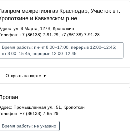
Газпром межрегионгаз Краснодар, Участок в г.
Кропоткине и Кавказском р-не
Адрес: ул. 8 Марта, 127В, Кропоткин
Телефон: +7 (86138) 7-91-29, +7 (86138) 7-91-28
Время работы: пн-чт 8:00–17:00, перерыв 12:00–12:45;
пт 8:00–15:45, перерыв 12:00–12:45
Открыть на карте ▼
Пропан
Адрес: Промышленная ул., 51, Кропоткин
Телефон: +7 (86138) 7-65-29
Время работы: не указано