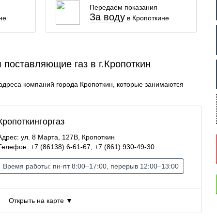
Передаем показания
За воду
не
в Кропоткине
 поставляющие газ в г.Кропоткин
адреса компаний города Кропоткин, которые занимаются
Кропоткингоргаз
Адрес: ул. 8 Марта, 127В, Кропоткин
Телефон: +7 (86138) 6-61-67, +7 (861) 930-49-30
Время работы: пн-пт 8:00–17:00, перерыв 12:00–13:00
Открыть на карте ▼