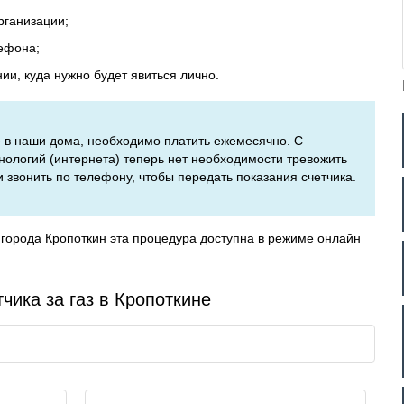
рганизации;
ефона;
и, куда нужно будет явиться лично.
ое в наши дома, необходимо платить ежемесячно. С
ологий (интернета) теперь нет необходимости тревожить
вонить по телефону, чтобы передать показания счетчика.
города Кропоткин эта процедура доступна в режиме онлайн
чика за газ в Кропоткине