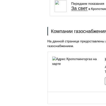
Передаем показания
За свет
в Кропотки
Компании газоснабжения
На данной странице предоставлены 
газоснабжением.