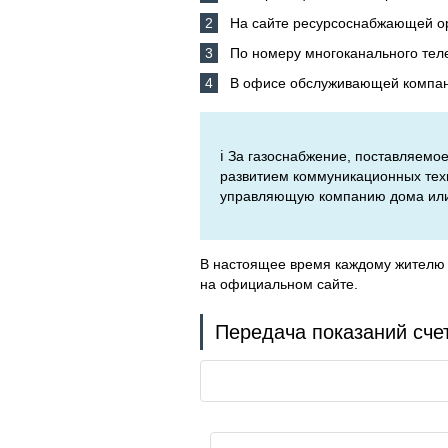
На сайте ресурсоснабжающей о
По номеру многоканального тел
В офисе обслуживающей компани
ℹ️ За газоснабжение, поставляем
развитием коммуникационных техн
управляющую компанию дома или з
В настоящее время каждому жителю 
на официальном сайте.
Передача показаний счет