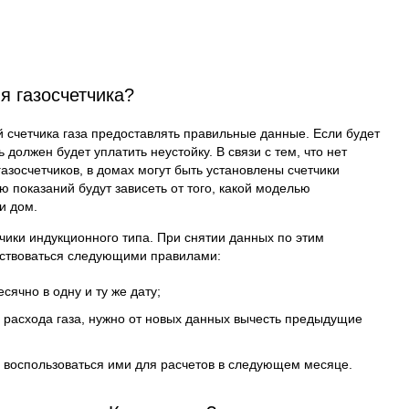
я газосчетчика?
 счетчика газа предоставлять правильные данные. Если будет
 должен будет уплатить неустойку. В связи с тем, что нет
азосчетчиков, в домах могут быть установлены счетчики
 показаний будут зависеть от того, какой моделью
и дом.
чики индукционного типа. При снятии данных по этим
дствоваться следующими правилами:
сячно в одну и ту же дату;
 расхода газа, нужно от новых данных вычесть предыдущие
ы воспользоваться ими для расчетов в следующем месяце.