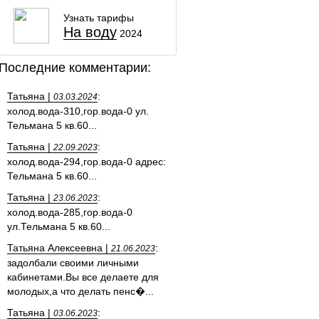
Узнать тарифы
На воду
2024
Последние комментарии:
Татьяна |
:
03.03.2024
холод.вода-310,гор.вода-0 ул.
Тельмана 5 кв.60...
Татьяна |
:
22.09.2023
холод.вода-294,гор.вода-0 адрес:
Тельмана 5 кв.60...
Татьяна |
:
23.06.2023
холод.вода-285,гор.вода-0
ул.Тельмана 5 кв.60...
Татьяна Алексеевна |
:
21.06.2023
задолбали своими личными
кабинетами.Вы все делаете для
молодых,а что делать пенс�...
Татьяна |
:
03.06.2023