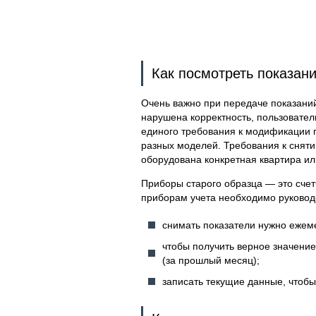
Как посмотреть показани
Очень важно при передаче показаний
нарушена корректность, пользователь
единого требования к модификации г
разных моделей. Требования к снятию
оборудована конкретная квартира ил
Приборы старого образца — это счет
приборам учета необходимо руково
снимать показатели нужно ежеме
чтобы получить верное значение
(за прошлый месяц);
записать текущие данные, чтоб