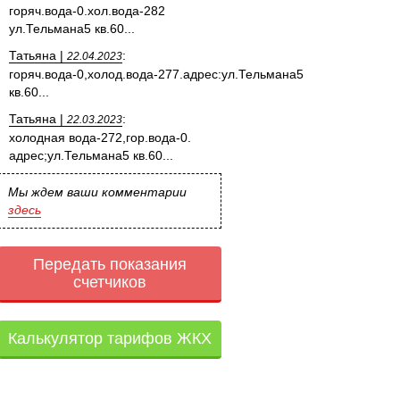
горяч.вода-0.хол.вода-282
ул.Тельмана5 кв.60...
Татьяна |
:
22.04.2023
горяч.вода-0,холод.вода-277.адрес:ул.Тельмана5
кв.60...
Татьяна |
:
22.03.2023
холодная вода-272,гор.вода-0.
адрес;ул.Тельмана5 кв.60...
Мы ждем ваши комментарии
здесь
Передать показания
счетчиков
Калькулятор тарифов ЖКХ