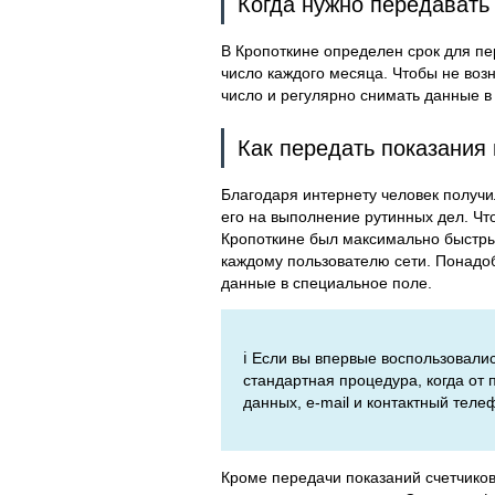
Когда нужно передавать
В Кропоткине определен срок для пер
число каждого месяца. Чтобы не воз
число и регулярно снимать данные в 
Как передать показания 
Благодаря интернету человек получи
его на выполнение рутинных дел. Что
Кропоткине был максимально быстры
каждому пользователю сети. Понадоби
данные в специальное поле.
ℹ️ Если вы впервые воспользовали
стандартная процедура, когда от
данных, e-mail и контактный теле
Кроме передачи показаний счетчико