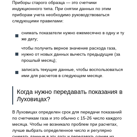
Приборы старого образца — это счетчики
индукционного типа. При снятии данных по этим
приборам учета необходимо руководствоваться
следующими правилами:
снимать показатели нужно ежемесячно в одну и ту
же дату;
чтобы получить верное значение расхода газа,
нужно от новых данных вычесть предыдущие (за
прошлый месяц);
записать текущие данные, чтобы воспользоваться
ими для расчетов в следующем месяце.
Когда нужно передавать показания в
Луховицах?
В Луховицах определен срок для передачи показаний
по счетчикам газа и это обычно с 15-26 число каждого
месяца. Чтобы не возникало проблем при расчетах,
лучше выбрать определенное число и регулярно
снимать данные в эту дату и передавать одним из