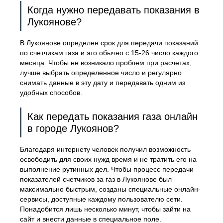
Когда нужно передавать показания в
Лукоянове?
В Лукоянове определен срок для передачи показаний
по счетчикам газа и это обычно с 15-26 число каждого
месяца. Чтобы не возникало проблем при расчетах,
лучше выбрать определенное число и регулярно
снимать данные в эту дату и передавать одним из
удобных способов.
Как передать показания газа онлайн
в городе Лукоянов?
Благодаря интернету человек получил возможность
освободить для своих нужд время и не тратить его на
выполнение рутинных дел. Чтобы процесс передачи
показателей счетчиков за газ в Лукоянове был
максимально быстрым, созданы специальные онлайн-
сервисы, доступные каждому пользователю сети.
Понадобится лишь несколько минут, чтобы зайти на
сайт и внести данные в специальное поле.