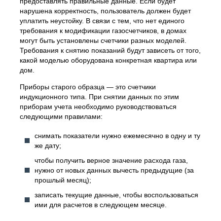
предоставлять правильные данные. Если будет
нарушена корректность, пользователь должен будет
уплатить неустойку. В связи с тем, что нет единого
требования к модификации газосчетчиков, в домах
могут быть установлены счетчики разных моделей.
Требования к снятию показаний будут зависеть от того,
какой моделью оборудована конкретная квартира или
дом.
Приборы старого образца — это счетчики
индукционного типа. При снятии данных по этим
приборам учета необходимо руководствоваться
следующими правилами:
снимать показатели нужно ежемесячно в одну и ту
же дату;
чтобы получить верное значение расхода газа,
нужно от новых данных вычесть предыдущие (за
прошлый месяц);
записать текущие данные, чтобы воспользоваться
ими для расчетов в следующем месяце.