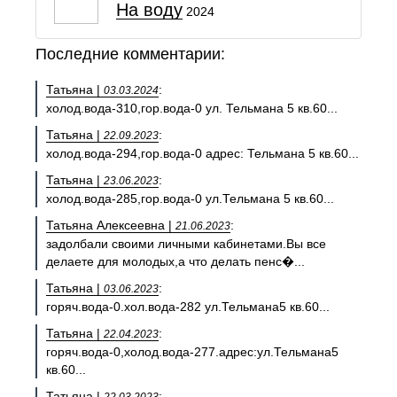
На воду
2024
Последние комментарии:
Татьяна |
:
03.03.2024
холод.вода-310,гор.вода-0 ул. Тельмана 5 кв.60...
Татьяна |
:
22.09.2023
холод.вода-294,гор.вода-0 адрес: Тельмана 5 кв.60...
Татьяна |
:
23.06.2023
холод.вода-285,гор.вода-0 ул.Тельмана 5 кв.60...
Татьяна Алексеевна |
:
21.06.2023
задолбали своими личными кабинетами.Вы все
делаете для молодых,а что делать пенс�...
Татьяна |
:
03.06.2023
горяч.вода-0.хол.вода-282 ул.Тельмана5 кв.60...
Татьяна |
:
22.04.2023
горяч.вода-0,холод.вода-277.адрес:ул.Тельмана5
кв.60...
Татьяна |
: