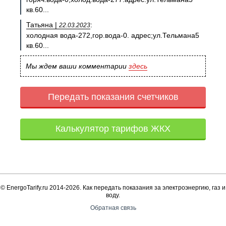
кв.60...
Татьяна |
:
22.03.2023
холодная вода-272,гор.вода-0. адрес;ул.Тельмана5
кв.60...
Мы ждем ваши комментарии
здесь
Передать показания счетчиков
Калькулятор тарифов ЖКХ
© EnergoTarify.ru 2014-2026. Как передать показания за электроэнергию, газ и
воду.
Обратная связь