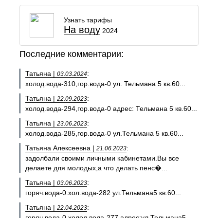
Узнать тарифы
На воду
2024
Последние комментарии:
Татьяна |
:
03.03.2024
холод.вода-310,гор.вода-0 ул. Тельмана 5 кв.60...
Татьяна |
:
22.09.2023
холод.вода-294,гор.вода-0 адрес: Тельмана 5 кв.60...
Татьяна |
:
23.06.2023
холод.вода-285,гор.вода-0 ул.Тельмана 5 кв.60...
Татьяна Алексеевна |
:
21.06.2023
задолбали своими личными кабинетами.Вы все
делаете для молодых,а что делать пенс�...
Татьяна |
:
03.06.2023
горяч.вода-0.хол.вода-282 ул.Тельмана5 кв.60...
Татьяна |
:
22.04.2023
горяч.вода-0,холод.вода-277.адрес:ул.Тельмана5