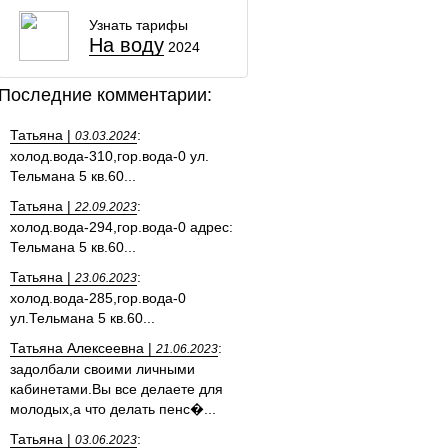
Узнать тарифы
На воду
2024
Последние комментарии:
Татьяна |
:
03.03.2024
холод.вода-310,гор.вода-0 ул.
Тельмана 5 кв.60...
Татьяна |
:
22.09.2023
холод.вода-294,гор.вода-0 адрес:
Тельмана 5 кв.60...
Татьяна |
:
23.06.2023
холод.вода-285,гор.вода-0
ул.Тельмана 5 кв.60...
Татьяна Алексеевна |
:
21.06.2023
задолбали своими личными
кабинетами.Вы все делаете для
молодых,а что делать пенс�...
Татьяна |
:
03.06.2023