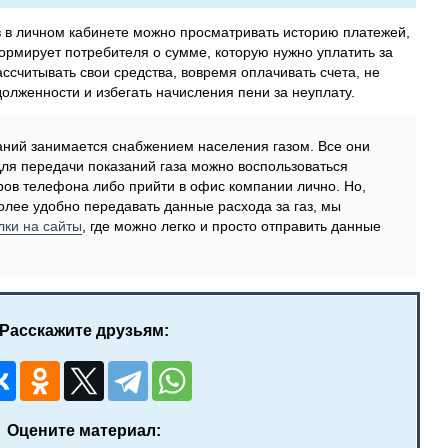
в в личном кабинете можно просматривать историю платежей,
рмирует потребителя о сумме, которую нужно уплатить за
ассчитывать свои средства, вовремя оплачивать счета, не
долженности и избегать начисления пени за неуплату.
паний занимается снабжением населения газом. Все они
Для передачи показаний газа можно воспользоваться
ов телефона либо прийти в офис компании лично. Но,
лее удобно передавать данные расхода за газ, мы
лки на сайты
, где можно легко и просто отправить данные
Расскажите друзьям:
Оцените материал: