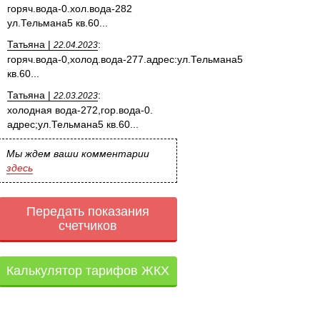
горяч.вода-0.хол.вода-282
ул.Тельмана5 кв.60...
Татьяна |
:
22.04.2023
горяч.вода-0,холод.вода-277.адрес:ул.Тельмана5
кв.60...
Татьяна |
:
22.03.2023
холодная вода-272,гор.вода-0.
адрес;ул.Тельмана5 кв.60...
Мы ждем ваши комментарии
здесь
Передать показания
счетчиков
Калькулятор тарифов ЖКХ