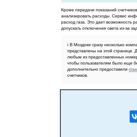
Кроме передачи показаний счетчико
анализировать расходы. Сервис инфо
расход газа. Это дает возможность р
допускать отключения света из-за за
ℹ️ В Моздоке сразу несколько ком
представлены на этой странице. 
любым из предоставленных номер
чтобы пользователям было еще бо
дополнительно предоставили
ссы
счетчиков.