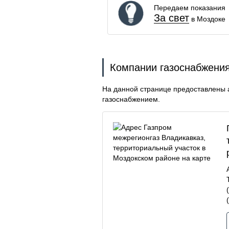
Передаем показания
За свет
в Моздоке
Компании газоснабжения
На данной странице предоставлены 
газоснабжением.