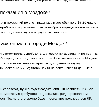
 показания в Моздоке?
чи показаний по счетчикам газа и это обычно с 15-26 число
 проблем при расчетах, лучше выбрать определенное число и
у и передавать одним из удобных способов.
газа онлайн в городе Моздок?
л возможность освободить для своих нужд время и не тратить
обы процесс передачи показателей счетчиков за газ в Моздоке
специальные онлайн-сервисы, доступные каждому
 несколько минут, чтобы зайти на сайт и внести данные в
сь сервисом, нужно будет создать личный кабинет (ЛК). Это
 пользователя требуется предоставить ряд персональных
фон. После этого можно будет постоянно пользоваться ЛК.