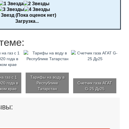
(Пока оценок нет)
Загрузка...
теме:
а газ с 1
Тарифы на воду в
20 года в
Республике
Счетчик газа АГАТ
ком крае
Татарстан
G-25 Ду25
ывы: