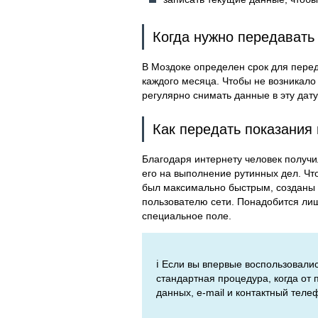
Когда нужно передавать
В Моздоке определен срок для переда
каждого месяца. Чтобы не возникало
регулярно снимать данные в эту дат
Как передать показания 
Благодаря интернету человек получи
его на выполнение рутинных дел. Чт
был максимально быстрым, созданы 
пользователю сети. Понадобится лишь
специальное поле.
ℹ️ Если вы впервые воспользовали
стандартная процедура, когда от
данных, e-mail и контактный теле