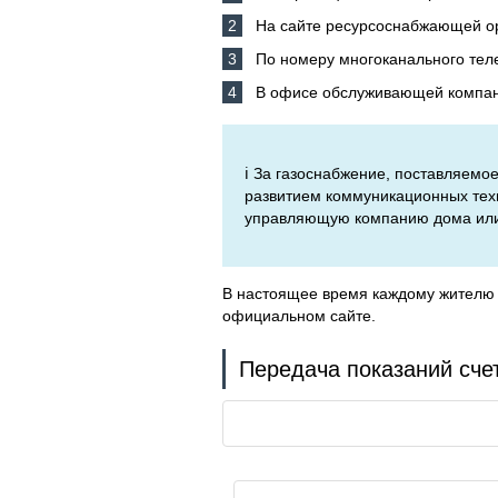
На сайте ресурсоснабжающей о
По номеру многоканального тел
В офисе обслуживающей компани
ℹ️ За газоснабжение, поставляем
развитием коммуникационных техн
управляющую компанию дома или з
В настоящее время каждому жителю 
официальном сайте.
Передача показаний счет