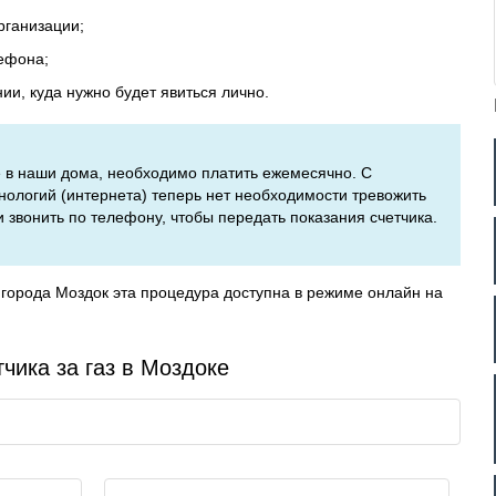
рганизации;
ефона;
и, куда нужно будет явиться лично.
ое в наши дома, необходимо платить ежемесячно. С
ологий (интернета) теперь нет необходимости тревожить
вонить по телефону, чтобы передать показания счетчика.
города Моздок эта процедура доступна в режиме онлайн на
чика за газ в Моздоке