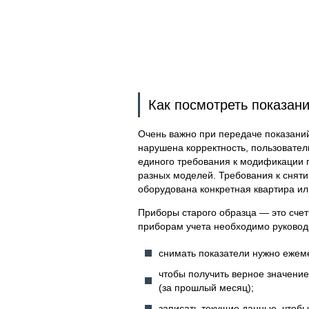
Как посмотреть показани
Очень важно при передаче показаний
нарушена корректность, пользователь
единого требования к модификации г
разных моделей. Требования к снятию
оборудована конкретная квартира ил
Приборы старого образца — это счет
приборам учета необходимо руково
снимать показатели нужно ежеме
чтобы получить верное значение
(за прошлый месяц);
записать текущие данные, чтоб