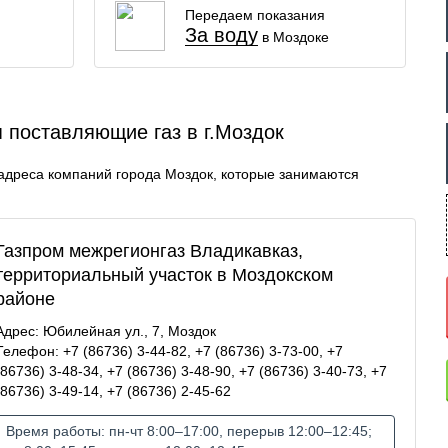
Передаем показания
За воду
в Моздоке
 поставляющие газ в г.Моздок
адреса компаний города Моздок, которые занимаются
Газпром межрегионгаз Владикавказ,
территориальный участок в Моздокском
районе
Адрес: Юбилейная ул., 7, Моздок
Телефон: +7 (86736) 3-44-82, +7 (86736) 3-73-00, +7
(86736) 3-48-34, +7 (86736) 3-48-90, +7 (86736) 3-40-73, +7
(86736) 3-49-14, +7 (86736) 2-45-62
Время работы: пн-чт 8:00–17:00, перерыв 12:00–12:45;