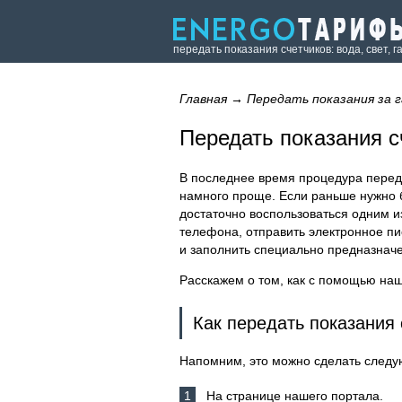
передать показания счетчиков: вода, свет, г
Главная
→
Передать показания за г
Передать показания с
В последнее время процедура переда
намного проще. Если раньше нужно 
достаточно воспользоваться одним и
телефона, отправить электронное пис
и заполнить специально предназнач
Расскажем о том, как с помощью наше
Как передать показания 
Напомним, это можно сделать след
На странице нашего портала.