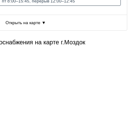
пт 8:00–15:45, перерыв 12:00–12:45
Открыть на карте ▼
оснабжения на карте г.Моздок