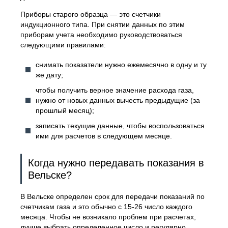
Приборы старого образца — это счетчики
индукционного типа. При снятии данных по этим
приборам учета необходимо руководствоваться
следующими правилами:
снимать показатели нужно ежемесячно в одну и ту
же дату;
чтобы получить верное значение расхода газа,
нужно от новых данных вычесть предыдущие (за
прошлый месяц);
записать текущие данные, чтобы воспользоваться
ими для расчетов в следующем месяце.
Когда нужно передавать показания в
Вельске?
В Вельске определен срок для передачи показаний по
счетчикам газа и это обычно с 15-26 число каждого
месяца. Чтобы не возникало проблем при расчетах,
лучше выбрать определенное число и регулярно