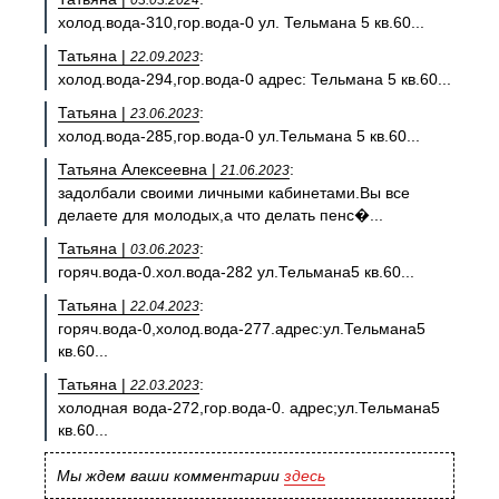
03.03.2024
холод.вода-310,гор.вода-0 ул. Тельмана 5 кв.60...
Татьяна |
:
22.09.2023
холод.вода-294,гор.вода-0 адрес: Тельмана 5 кв.60...
Татьяна |
:
23.06.2023
холод.вода-285,гор.вода-0 ул.Тельмана 5 кв.60...
Татьяна Алексеевна |
:
21.06.2023
задолбали своими личными кабинетами.Вы все
делаете для молодых,а что делать пенс�...
Татьяна |
:
03.06.2023
горяч.вода-0.хол.вода-282 ул.Тельмана5 кв.60...
Татьяна |
:
22.04.2023
горяч.вода-0,холод.вода-277.адрес:ул.Тельмана5
кв.60...
Татьяна |
:
22.03.2023
холодная вода-272,гор.вода-0. адрес;ул.Тельмана5
кв.60...
Мы ждем ваши комментарии
здесь