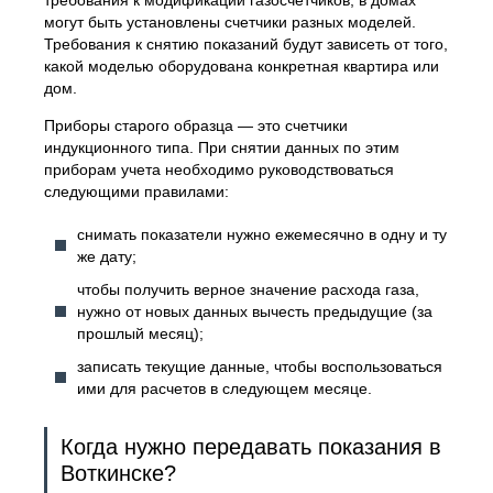
требования к модификации газосчетчиков, в домах
могут быть установлены счетчики разных моделей.
Требования к снятию показаний будут зависеть от того,
какой моделью оборудована конкретная квартира или
дом.
Приборы старого образца — это счетчики
индукционного типа. При снятии данных по этим
приборам учета необходимо руководствоваться
следующими правилами:
снимать показатели нужно ежемесячно в одну и ту
же дату;
чтобы получить верное значение расхода газа,
нужно от новых данных вычесть предыдущие (за
прошлый месяц);
записать текущие данные, чтобы воспользоваться
ими для расчетов в следующем месяце.
Когда нужно передавать показания в
Воткинске?