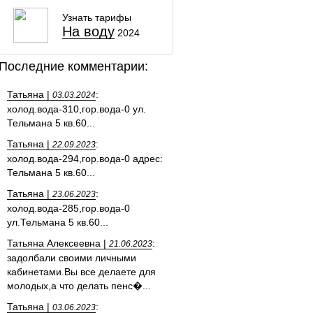
Узнать тарифы
На воду
2024
Последние комментарии:
Татьяна |
:
03.03.2024
холод.вода-310,гор.вода-0 ул.
Тельмана 5 кв.60...
Татьяна |
:
22.09.2023
холод.вода-294,гор.вода-0 адрес:
Тельмана 5 кв.60...
Татьяна |
:
23.06.2023
холод.вода-285,гор.вода-0
ул.Тельмана 5 кв.60...
Татьяна Алексеевна |
:
21.06.2023
задолбали своими личными
кабинетами.Вы все делаете для
молодых,а что делать пенс�...
Татьяна |
:
03.06.2023