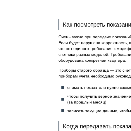
Как посмотреть показан
Очень важно при передаче показани
Если будет нарушена корректность, п
что нет единого требования к модиф
счетчики разных моделей. Требования
оборудована конкретная квартира.
Приборы старого образца — это счет
приборам учета необходимо руково
снимать показатели нужно ежеме
чтобы получить верное значени
(за прошлый месяц);
записать текущие данные, чтоб
Когда передавать показ