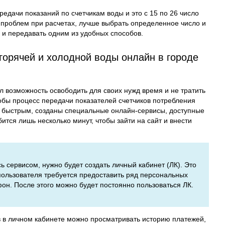
едачи показаний по счетчикам воды и это с 15 по 26 число
 проблем при расчетах, лучше выбрать определенное число и
у и передавать одним из удобных способов.
горячей и холодной воды онлайн в городе
л возможность освободить для своих нужд время и не тратить
обы процесс передачи показателей счетчиков потребления
 быстрым, созданы специальные онлайн-сервисы, доступные
тся лишь несколько минут, чтобы зайти на сайт и внести
сь сервисом, нужно будет создать личный кабинет (ЛК). Это
 пользователя требуется предоставить ряд персональных
фон. После этого можно будет постоянно пользоваться ЛК.
в в личном кабинете можно просматривать историю платежей,