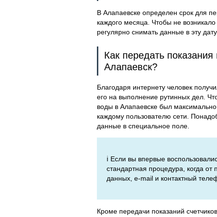
В Алапаевске определен срок для пер
каждого месяца. Чтобы не возникало
регулярно снимать данные в эту дат
Как передать показания 
Алапаевск?
Благодаря интернету человек получи
его на выполнение рутинных дел. Чт
воды в Алапаевске был максимально
каждому пользователю сети. Понадоби
данные в специальное поле.
ℹ️ Если вы впервые воспользовали
стандартная процедура, когда от
данных, e-mail и контактный теле
Кроме передачи показаний счетчико