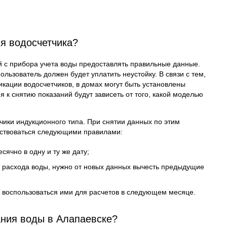
ия водосчетчика?
й с прибора учета воды предоставлять правильные данные.
ользователь должен будет уплатить неустойку. В связи с тем,
икации водосчетчиков, в домах могут быть установлены
 к снятию показаний будут зависеть от того, какой моделью
чики индукционного типа. При снятии данных по этим
дствоваться следующими правилами:
сячно в одну и ту же дату;
е расхода воды, нужно от новых данных вычесть предыдущие
ы воспользоваться ими для расчетов в следующем месяце.
ания воды в Алапаевске?