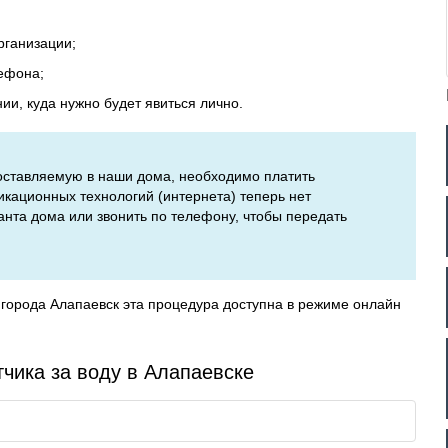
рганизации;
ефона;
и, куда нужно будет явиться лично.
 поставляемую в наши дома, необходимо платить
кационных технологий (интернета) теперь нет
нта дома или звонить по телефону, чтобы передать
города Алапаевск эта процедура доступна в режиме онлайн
тчика за воду в Алапаевске