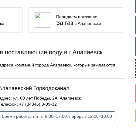
Передаем показания
За газ
ке
в Алапаевске
 поставляющие воду в г.Алапаевск
адреса компаний города Алапаевск, которые занимаются
Алапаевский Горводоканал
Адрес: ул. 60 лет Победы, 2А, Алапаевск
Телефон: +7 (34346) 3-09-32
Время работы: пн-пт 8:00–17:00, перерыв 12:00–13:00