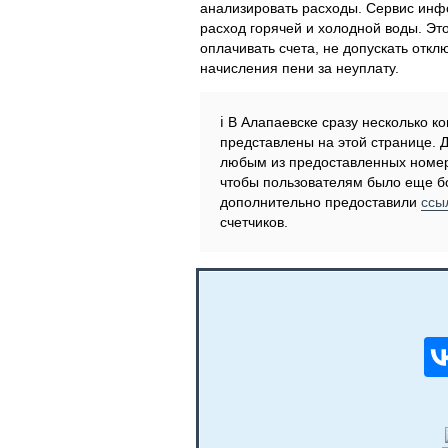
анализировать расходы. Сервис инфо
расход горячей и холодной воды. Эт
оплачивать счета, не допускать отк
начисления пени за неуплату.
ℹ️ В Алапаевске сразу несколько
представлены на этой странице. 
любым из предоставленных номер
чтобы пользователям было еще б
дополнительно предоставили
ссы
счетчиков.