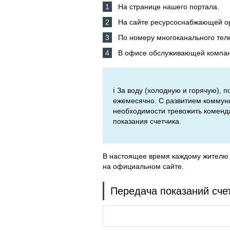
На странице нашего портала.
На сайте ресурсоснабжающей о
По номеру многоканального тел
В офисе обслуживающей компани
ℹ️ За воду (холодную и горячую),
ежемесячно. С развитием коммуни
необходимости тревожить коменда
показания счетчика.
В настоящее время каждому жителю 
на официальном сайте.
Передача показаний сче