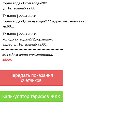
горяч.вода-0.хол.вода-282
ул.Тельмана5 кв.60...
Татьяна |
:
22.04.2023
горяч.вода-0,холод.вода-277.адрес:ул.Тельмана5
кв.60...
Татьяна |
:
22.03.2023
холодная вода-272,гор.вода-0.
адрес;ул.Тельмана5 кв.60...
Мы ждем ваши комментарии
здесь
Передать показания
счетчиков
Калькулятор тарифов ЖКХ