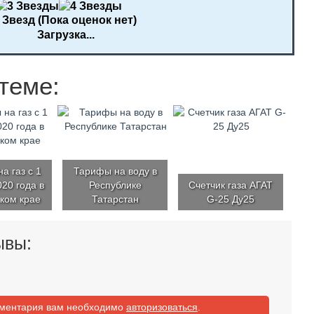
(Пока оценок нет)
Загрузка...
теме:
а газ с 1
Тарифы на воду в
20 года в
Республике
Счетчик газа АГАТ
ком крае
Татарстан
G-25 Ду25
ывы:
мментария вам необходимо
авторизоваться
.