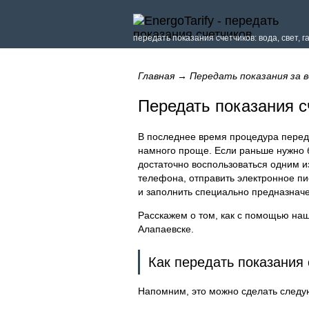
передать показания счетчиков: вода, свет, г
Главная
→
Передать показания за в
Передать показания с
В последнее время процедура переда
намного проще. Если раньше нужно 
достаточно воспользоваться одним и
телефона, отправить электронное пис
и заполнить специально предназнач
Расскажем о том, как с помощью наш
Алапаевске.
Как передать показания
Напомним, это можно сделать след