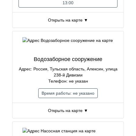
13:00
Открыть на карте ▼
Водозаборное сооружение
Адрес: Россия, Тульская область, Алексин, улица
238-й Дивизии
Телефон: не указан
Время работы: не указано
Открыть на карте ▼