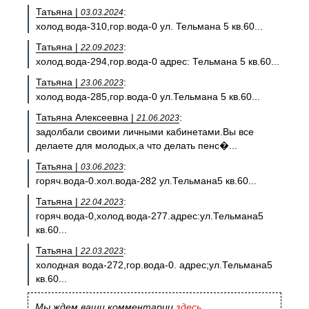
Татьяна |
:
03.03.2024
холод.вода-310,гор.вода-0 ул. Тельмана 5 кв.60...
Татьяна |
:
22.09.2023
холод.вода-294,гор.вода-0 адрес: Тельмана 5 кв.60...
Татьяна |
:
23.06.2023
холод.вода-285,гор.вода-0 ул.Тельмана 5 кв.60...
Татьяна Алексеевна |
:
21.06.2023
задолбали своими личными кабинетами.Вы все
делаете для молодых,а что делать пенс�...
Татьяна |
:
03.06.2023
горяч.вода-0.хол.вода-282 ул.Тельмана5 кв.60...
Татьяна |
:
22.04.2023
горяч.вода-0,холод.вода-277.адрес:ул.Тельмана5
кв.60...
Татьяна |
:
22.03.2023
холодная вода-272,гор.вода-0. адрес;ул.Тельмана5
кв.60...
Мы ждем ваши комментарии
здесь