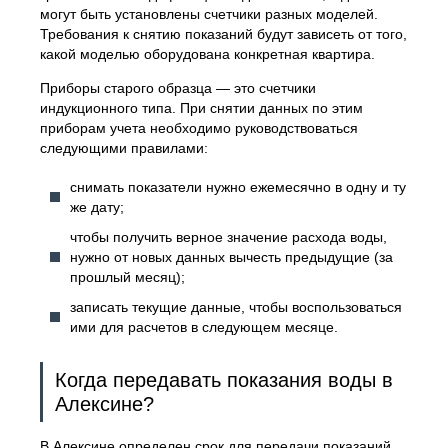
могут быть установлены счетчики разных моделей.
Требования к снятию показаний будут зависеть от того,
какой моделью оборудована конкретная квартира.
Приборы старого образца — это счетчики
индукционного типа. При снятии данных по этим
приборам учета необходимо руководствоваться
следующими правилами:
снимать показатели нужно ежемесячно в одну и ту
же дату;
чтобы получить верное значение расхода воды,
нужно от новых данных вычесть предыдущие (за
прошлый месяц);
записать текущие данные, чтобы воспользоваться
ими для расчетов в следующем месяце.
Когда передавать показания воды в
Алексине?
В Алексине определен срок для передачи показаний