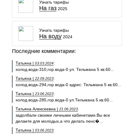
Узнать тарифы
На газ
2025
Узнать тарифы
На воду
2024
Последние комментарии:
Татьяна |
:
03.03.2024
холод.вода-310,гор.вода-0 ул. Тельмана 5 кв.60...
Татьяна |
:
22.09.2023
холод.вода-294,гор.вода-0 адрес: Тельмана 5 кв.60...
Татьяна |
:
23.06.2023
холод.вода-285,гор.вода-0 ул.Тельмана 5 кв.60...
Татьяна Алексеевна |
:
21.06.2023
задолбали своими личными кабинетами.Вы все
делаете для молодых,а что делать пенс�...
Татьяна |
:
03.06.2023