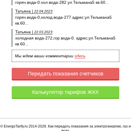
горяч.вода-0.хол.вода-282 ул.Тельмана5 кв.60...
Татьяна |
:
22.04.2023
горяч.вода-0,холод.вода-277.адрес:ул.Тельмана5
кв.60...
Татьяна |
:
22.03.2023
холодная вода-272,гор.вода-0. адрес;ул.Тельмана5
кв.60...
Мы ждем ваши комментарии
здесь
Передать показания счетчиков
Калькулятор тарифов ЖКХ
© EnergoTarify.ru 2014-2026. Как передать показания за электроэнергию, газ и
воду.