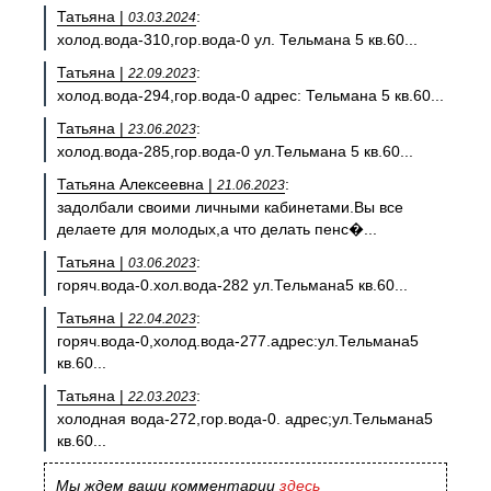
Татьяна |
:
03.03.2024
холод.вода-310,гор.вода-0 ул. Тельмана 5 кв.60...
Татьяна |
:
22.09.2023
холод.вода-294,гор.вода-0 адрес: Тельмана 5 кв.60...
Татьяна |
:
23.06.2023
холод.вода-285,гор.вода-0 ул.Тельмана 5 кв.60...
Татьяна Алексеевна |
:
21.06.2023
задолбали своими личными кабинетами.Вы все
делаете для молодых,а что делать пенс�...
Татьяна |
:
03.06.2023
горяч.вода-0.хол.вода-282 ул.Тельмана5 кв.60...
Татьяна |
:
22.04.2023
горяч.вода-0,холод.вода-277.адрес:ул.Тельмана5
кв.60...
Татьяна |
:
22.03.2023
холодная вода-272,гор.вода-0. адрес;ул.Тельмана5
кв.60...
Мы ждем ваши комментарии
здесь