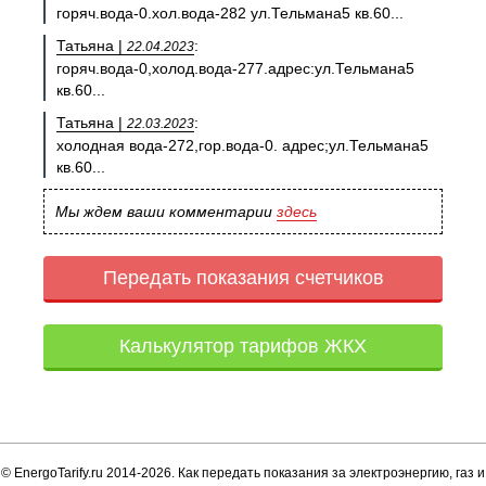
горяч.вода-0.хол.вода-282 ул.Тельмана5 кв.60...
Татьяна |
:
22.04.2023
горяч.вода-0,холод.вода-277.адрес:ул.Тельмана5
кв.60...
Татьяна |
:
22.03.2023
холодная вода-272,гор.вода-0. адрес;ул.Тельмана5
кв.60...
Мы ждем ваши комментарии
здесь
Передать показания счетчиков
Калькулятор тарифов ЖКХ
© EnergoTarify.ru 2014-2026. Как передать показания за электроэнергию, газ и