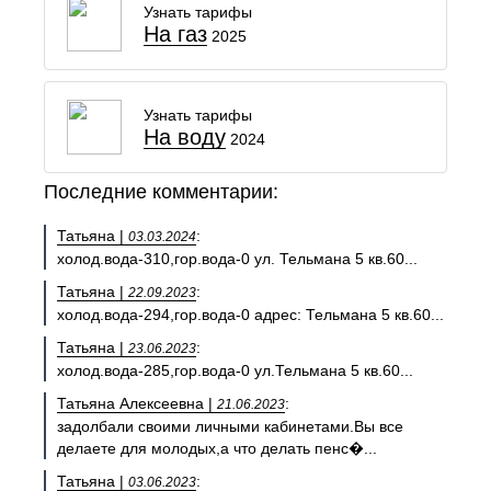
Узнать тарифы
На газ
2025
Узнать тарифы
На воду
2024
Последние комментарии:
Татьяна |
:
03.03.2024
холод.вода-310,гор.вода-0 ул. Тельмана 5 кв.60...
Татьяна |
:
22.09.2023
холод.вода-294,гор.вода-0 адрес: Тельмана 5 кв.60...
Татьяна |
:
23.06.2023
холод.вода-285,гор.вода-0 ул.Тельмана 5 кв.60...
Татьяна Алексеевна |
:
21.06.2023
задолбали своими личными кабинетами.Вы все
делаете для молодых,а что делать пенс�...
Татьяна |
:
03.06.2023