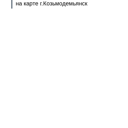
на карте г.Козьмодемьянск