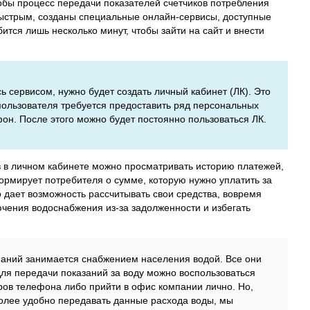
обы процесс передачи показателей счетчиков потребления
ыстрым, созданы специальные онлайн-сервисы, доступные
тся лишь несколько минут, чтобы зайти на сайт и внести
сь сервисом, нужно будет создать личный кабинет (ЛК). Это
 пользователя требуется предоставить ряд персональных
фон. После этого можно будет постоянно пользоваться ЛК.
в в личном кабинете можно просматривать историю платежей,
рмирует потребителя о сумме, которую нужно уплатить за
о дает возможность рассчитывать свои средства, вовремя
лючения водоснабжения из-за задолженности и избегать
омпаний занимается снабжением населения водой. Все они
Для передачи показаний за воду можно воспользоваться
ов телефона либо прийти в офис компании лично. Но,
олее удобно передавать данные расхода воды, мы