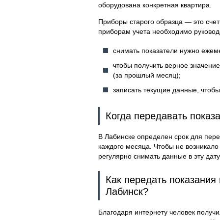
оборудована конкретная квартира.
Приборы старого образца — это счет
приборам учета необходимо руково
снимать показатели нужно ежеме
чтобы получить верное значени
(за прошлый месяц);
записать текущие данные, чтоб
Когда передавать показ
В Лабинске определен срок для перед
каждого месяца. Чтобы не возникало
регулярно снимать данные в эту дат
Как передать показания 
Лабинск?
Благодаря интернету человек получи