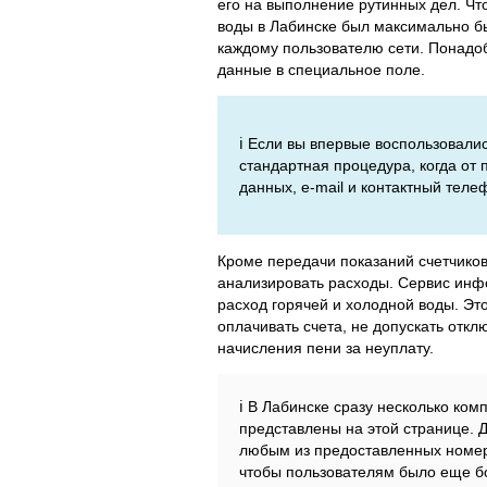
его на выполнение рутинных дел. Чт
воды в Лабинске был максимально б
каждому пользователю сети. Понадоби
данные в специальное поле.
ℹ️ Если вы впервые воспользовали
стандартная процедура, когда от
данных, e-mail и контактный теле
Кроме передачи показаний счетчико
анализировать расходы. Сервис инфо
расход горячей и холодной воды. Эт
оплачивать счета, не допускать отк
начисления пени за неуплату.
ℹ️ В Лабинске сразу несколько к
представлены на этой странице. 
любым из предоставленных номер
чтобы пользователям было еще б