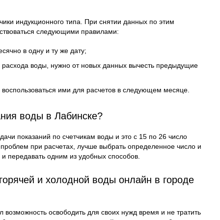
чики индукционного типа. При снятии данных по этим
дствоваться следующими правилами:
сячно в одну и ту же дату;
е расхода воды, нужно от новых данных вычесть предыдущие
ы воспользоваться ими для расчетов в следующем месяце.
ания воды в Лабинске?
ачи показаний по счетчикам воды и это с 15 по 26 число
 проблем при расчетах, лучше выбрать определенное число и
у и передавать одним из удобных способов.
горячей и холодной воды онлайн в городе
л возможность освободить для своих нужд время и не тратить