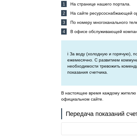
На странице нашего портала.
На сайте ресурсоснабжающей о
По номеру многоканального тел
В офисе обслуживающей компани
ℹ️ За воду (холодную и горячую),
ежемесячно. С развитием коммуни
необходимости тревожить коменда
показания счетчика.
В настоящее время каждому жителю 
официальном сайте.
Передача показаний счет