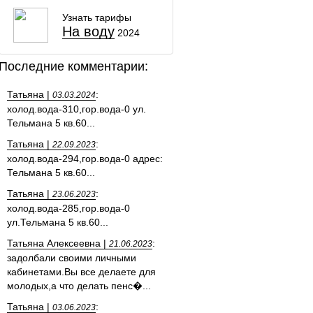
Узнать тарифы
На воду
2024
Последние комментарии:
Татьяна |
:
03.03.2024
холод.вода-310,гор.вода-0 ул.
Тельмана 5 кв.60...
Татьяна |
:
22.09.2023
холод.вода-294,гор.вода-0 адрес:
Тельмана 5 кв.60...
Татьяна |
:
23.06.2023
холод.вода-285,гор.вода-0
ул.Тельмана 5 кв.60...
Татьяна Алексеевна |
:
21.06.2023
задолбали своими личными
кабинетами.Вы все делаете для
молодых,а что делать пенс�...
Татьяна |
:
03.06.2023