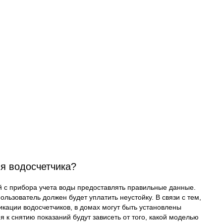
ия водосчетчика?
й с прибора учета воды предоставлять правильные данные.
ользователь должен будет уплатить неустойку. В связи с тем,
икации водосчетчиков, в домах могут быть установлены
 к снятию показаний будут зависеть от того, какой моделью