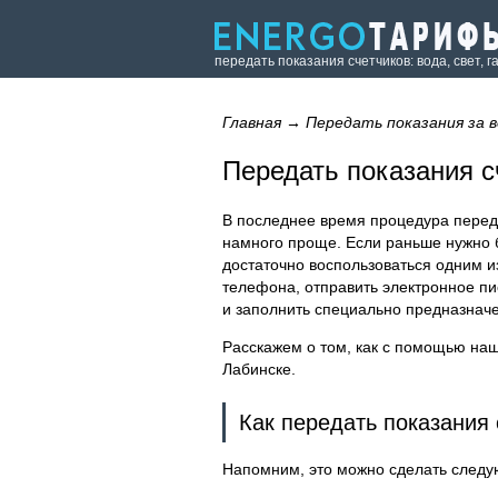
передать показания счетчиков: вода, свет, г
Главная
→
Передать показания за в
Передать показания с
В последнее время процедура переда
намного проще. Если раньше нужно 
достаточно воспользоваться одним и
телефона, отправить электронное пис
и заполнить специально предназнач
Расскажем о том, как с помощью наш
Лабинске.
Как передать показания
Напомним, это можно сделать след