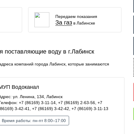
Передаем показания
За газ
в Лабинске
 поставляющие воду в г.Лабинск
адреса компаний города Лабинск, которые занимаются
МУП Водоканал
Адрес: ул. Ленина, 134, Лабинск
Телефон: +7 (86169) 3-11-14, +7 (86169) 2-63-56, +7
(86169) 3-42-41, +7 (86169) 3-42-42, +7 (86169) 3-11-13
Время работы: пн-пт 8:00–17:00