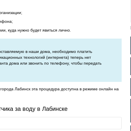
рганизации;
ефона;
и, куда нужно будет явиться лично.
 поставляемую в наши дома, необходимо платить
кационных технологий (интернета) теперь нет
нта дома или звонить по телефону, чтобы передать
города Лабинск эта процедура доступна в режиме онлайн на
чика за воду в Лабинске