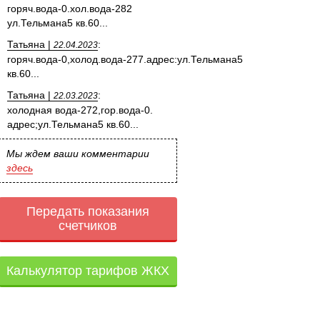
горяч.вода-0.хол.вода-282
ул.Тельмана5 кв.60...
Татьяна |
:
22.04.2023
горяч.вода-0,холод.вода-277.адрес:ул.Тельмана5
кв.60...
Татьяна |
:
22.03.2023
холодная вода-272,гор.вода-0.
адрес;ул.Тельмана5 кв.60...
Мы ждем ваши комментарии
здесь
Передать показания
счетчиков
Калькулятор тарифов ЖКХ