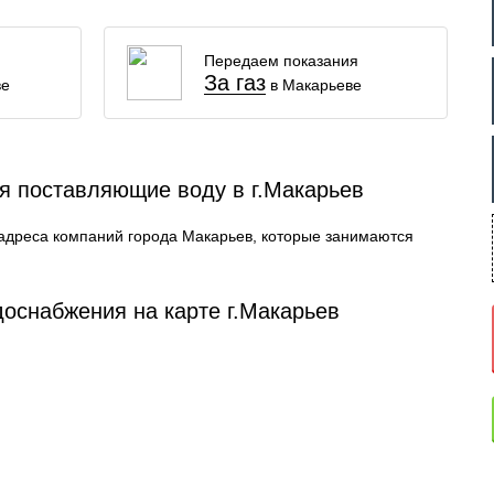
Передаем показания
За газ
ве
в Макарьеве
я поставляющие воду в г.Макарьев
адреса компаний города Макарьев, которые занимаются
оснабжения на карте г.Макарьев