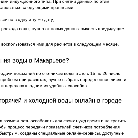
чики индукционного типа. При снятии данных по этим
дствоваться следующими правилами:
сячно в одну и ту же дату;
е расхода воды, нужно от новых данных вычесть предыдущие
ы воспользоваться ими для расчетов в следующем месяце.
ания воды в Макарьеве?
едачи показаний по счетчикам воды и это с 15 по 26 число
 проблем при расчетах, лучше выбрать определенное число и
у и передавать одним из удобных способов.
горячей и холодной воды онлайн в городе
л возможность освободить для своих нужд время и не тратить
обы процесс передачи показателей счетчиков потребления
быстрым, созданы специальные онлайн-сервисы, доступные