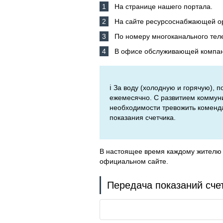
На странице нашего портала.
На сайте ресурсоснабжающей о
По номеру многоканального тел
В офисе обслуживающей компани
ℹ️ За воду (холодную и горячую),
ежемесячно. С развитием коммуни
необходимости тревожить коменда
показания счетчика.
В настоящее время каждому жителю 
официальном сайте.
Передача показаний сче