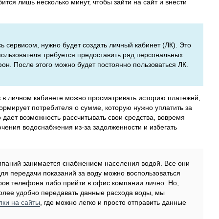
тся лишь несколько минут, чтобы зайти на сайт и внести
сь сервисом, нужно будет создать личный кабинет (ЛК). Это
 пользователя требуется предоставить ряд персональных
фон. После этого можно будет постоянно пользоваться ЛК.
в в личном кабинете можно просматривать историю платежей,
рмирует потребителя о сумме, которую нужно уплатить за
о дает возможность рассчитывать свои средства, вовремя
лючения водоснабжения из-за задолженности и избегать
компаний занимается снабжением населения водой. Все они
Для передачи показаний за воду можно воспользоваться
ов телефона либо прийти в офис компании лично. Но,
олее удобно передавать данные расхода воды, мы
лки на сайты
, где можно легко и просто отправить данные