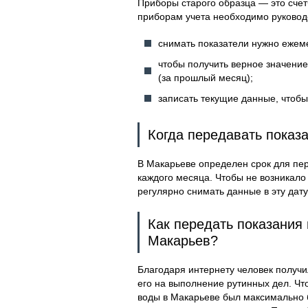
Приборы старого образца — это счет
приборам учета необходимо руково
снимать показатели нужно ежеме
чтобы получить верное значени
(за прошлый месяц);
записать текущие данные, чтоб
Когда передавать показ
В Макарьеве определен срок для пер
каждого месяца. Чтобы не возникало
регулярно снимать данные в эту дат
Как передать показания 
Макарьев?
Благодаря интернету человек получи
его на выполнение рутинных дел. Чт
воды в Макарьеве был максимально 