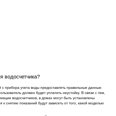
ия водосчетчика?
й с прибора учета воды предоставлять правильные данные.
ользователь должен будет уплатить неустойку. В связи с тем,
икации водосчетчиков, в домах могут быть установлены
 к снятию показаний будут зависеть от того, какой моделью