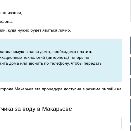
рганизации;
ефона;
и, куда нужно будет явиться лично.
 поставляемую в наши дома, необходимо платить
кационных технологий (интернета) теперь нет
нта дома или звонить по телефону, чтобы передать
города Макарьев эта процедура доступна в режиме онлайн на
тчика за воду в Макарьеве