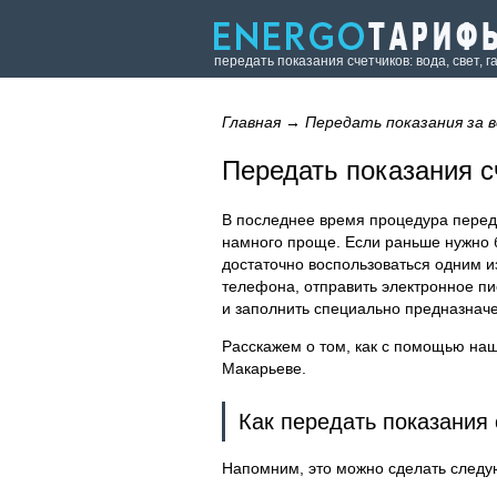
передать показания счетчиков: вода, свет, г
Главная
→
Передать показания за в
Передать показания с
В последнее время процедура переда
намного проще. Если раньше нужно 
достаточно воспользоваться одним и
телефона, отправить электронное пис
и заполнить специально предназнач
Расскажем о том, как с помощью наш
Макарьеве.
Как передать показания
Напомним, это можно сделать след