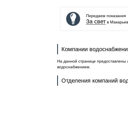
Передаем показания
За свет
в Макарье
Компании водоснабжени
На данной странице предоставлены 
водоснабжением.
Отделения компаний вод