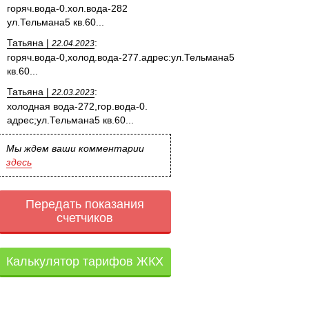
горяч.вода-0.хол.вода-282
ул.Тельмана5 кв.60...
Татьяна |
:
22.04.2023
горяч.вода-0,холод.вода-277.адрес:ул.Тельмана5
кв.60...
Татьяна |
:
22.03.2023
холодная вода-272,гор.вода-0.
адрес;ул.Тельмана5 кв.60...
Мы ждем ваши комментарии
здесь
Передать показания
счетчиков
Калькулятор тарифов ЖКХ