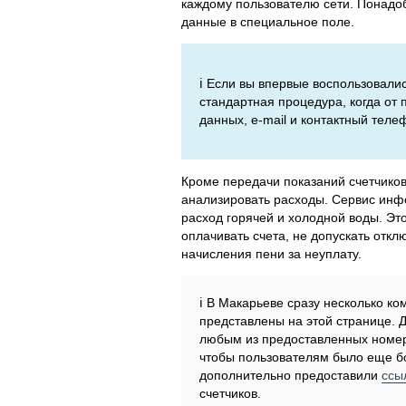
каждому пользователю сети. Понадоби
данные в специальное поле.
ℹ️ Если вы впервые воспользовали
стандартная процедура, когда от
данных, e-mail и контактный теле
Кроме передачи показаний счетчико
анализировать расходы. Сервис инфо
расход горячей и холодной воды. Эт
оплачивать счета, не допускать отк
начисления пени за неуплату.
ℹ️ В Макарьеве сразу несколько 
представлены на этой странице. 
любым из предоставленных номер
чтобы пользователям было еще б
дополнительно предоставили
ссы
счетчиков.