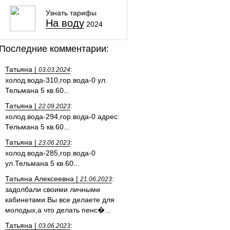
Узнать тарифы
На воду
2024
Последние комментарии:
Татьяна |
:
03.03.2024
холод.вода-310,гор.вода-0 ул.
Тельмана 5 кв.60...
Татьяна |
:
22.09.2023
холод.вода-294,гор.вода-0 адрес:
Тельмана 5 кв.60...
Татьяна |
:
23.06.2023
холод.вода-285,гор.вода-0
ул.Тельмана 5 кв.60...
Татьяна Алексеевна |
:
21.06.2023
задолбали своими личными
кабинетами.Вы все делаете для
молодых,а что делать пенс�...
Татьяна |
:
03.06.2023