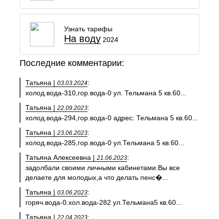
Узнать тарифы
На воду
2024
Последние комментарии:
Татьяна |
:
03.03.2024
холод.вода-310,гор.вода-0 ул. Тельмана 5 кв.60...
Татьяна |
:
22.09.2023
холод.вода-294,гор.вода-0 адрес: Тельмана 5 кв.60...
Татьяна |
:
23.06.2023
холод.вода-285,гор.вода-0 ул.Тельмана 5 кв.60...
Татьяна Алексеевна |
:
21.06.2023
задолбали своими личными кабинетами.Вы все
делаете для молодых,а что делать пенс�...
Татьяна |
:
03.06.2023
горяч.вода-0.хол.вода-282 ул.Тельмана5 кв.60...
Татьяна |
:
22.04.2023