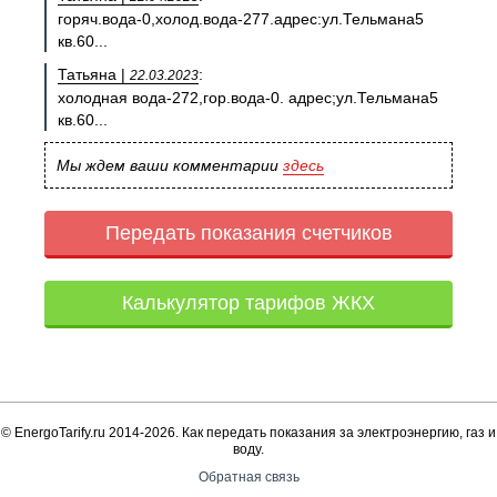
горяч.вода-0,холод.вода-277.адрес:ул.Тельмана5
кв.60...
Татьяна |
:
22.03.2023
холодная вода-272,гор.вода-0. адрес;ул.Тельмана5
кв.60...
Мы ждем ваши комментарии
здесь
Передать показания счетчиков
Калькулятор тарифов ЖКХ
© EnergoTarify.ru 2014-2026. Как передать показания за электроэнергию, газ и
воду.
Обратная связь