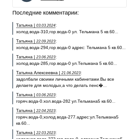
Последние комментарии:
Татьяна |
:
03.03.2024
холод.вода-310,гор.вода-0 ул. Тельмана 5 кв.60...
Татьяна |
:
22.09.2023
холод.вода-294,гор.вода-0 адрес: Тельмана 5 кв.60...
Татьяна |
:
23.06.2023
холод.вода-285,гор.вода-0 ул.Тельмана 5 кв.60...
Татьяна Алексеевна |
:
21.06.2023
задолбали своими личными кабинетами.Вы все
делаете для молодых,а что делать пенс�...
Татьяна |
:
03.06.2023
горяч.вода-0.хол.вода-282 ул.Тельмана5 кв.60...
Татьяна |
:
22.04.2023
горяч.вода-0,холод.вода-277.адрес:ул.Тельмана5
кв.60...
Татьяна |
:
22.03.2023