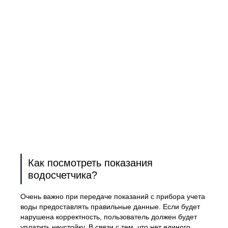
Как посмотреть показания
водосчетчика?
Очень важно при передаче показаний с прибора учета
воды предоставлять правильные данные. Если будет
нарушена корректность, пользователь должен будет
уплатить неустойку. В связи с тем, что нет единого