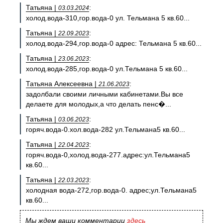
Татьяна |
:
03.03.2024
холод.вода-310,гор.вода-0 ул. Тельмана 5 кв.60...
Татьяна |
:
22.09.2023
холод.вода-294,гор.вода-0 адрес: Тельмана 5 кв.60...
Татьяна |
:
23.06.2023
холод.вода-285,гор.вода-0 ул.Тельмана 5 кв.60...
Татьяна Алексеевна |
:
21.06.2023
задолбали своими личными кабинетами.Вы все
делаете для молодых,а что делать пенс�...
Татьяна |
:
03.06.2023
горяч.вода-0.хол.вода-282 ул.Тельмана5 кв.60...
Татьяна |
:
22.04.2023
горяч.вода-0,холод.вода-277.адрес:ул.Тельмана5
кв.60...
Татьяна |
:
22.03.2023
холодная вода-272,гор.вода-0. адрес;ул.Тельмана5
кв.60...
Мы ждем ваши комментарии
здесь