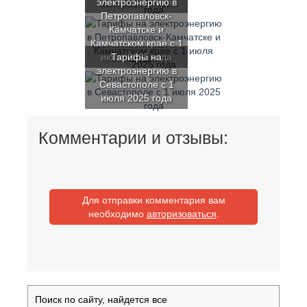
электроэнергию в
июля 2025 года
Петропавловск-
Камчатске и
Камчатском крае с 1
июля 2025 года
Тарифы на
электроэнергию в
Севастополе с 1
июля 2025 года
Комментарии и отзывы:
Для отправки комментария вам
необходимо
авторизоваться
.
Поиск по сайту, найдется все