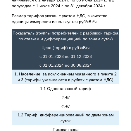
начинается с 1 января 2024 г. по 30 июня 2024 г., а 2
полугодие с 1 июля 2024 г. по 31 декабря 2024 г.
Размер тарифов указан с учетом НДС, в качестве
единицы измерения используется руб/кВт*ч.
Показатель (группы потребителей с разбивкой тарифа
по ставкам и дифференциацией по зонам суток)
Цена (тариф) в руб./кВтч
с 01.01.2023 по 31.12.2023
с 01.01.2024 по 30.06.2024
1. Население, за исключением указанного в пункте 2
и 3 (тарифы указываются в рублях с учетом НДС)
1.1 Одноставочный тариф
4,48
4,48
1.2 Тариф, дифференцированный по двум зонам
суток
Пиковая зона