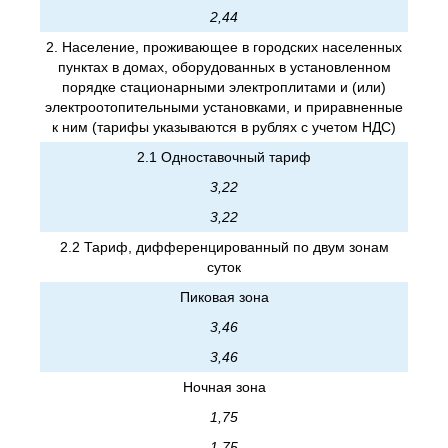
2,44
2. Население, проживающее в городских населенных
пунктах в домах, оборудованных в установленном
порядке стационарными электроплитами и (или)
электроотопительными установками, и приравненные
к ним (тарифы указываются в рублях с учетом НДС)
2.1 Одноставочный тариф
3,22
3,22
2.2 Тариф, дифференцированный по двум зонам
суток
Пиковая зона
3,46
3,46
Ночная зона
1,75
1,75