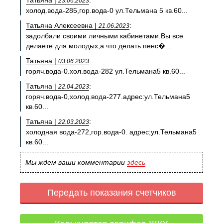
Татьяна |
:
23.06.2023
холод.вода-285,гор.вода-0 ул.Тельмана 5 кв.60...
Татьяна Алексеевна |
:
21.06.2023
задолбали своими личными кабинетами.Вы все
делаете для молодых,а что делать пенс�...
Татьяна |
:
03.06.2023
горяч.вода-0.хол.вода-282 ул.Тельмана5 кв.60...
Татьяна |
:
22.04.2023
горяч.вода-0,холод.вода-277.адрес:ул.Тельмана5
кв.60...
Татьяна |
:
22.03.2023
холодная вода-272,гор.вода-0. адрес;ул.Тельмана5
кв.60...
Мы ждем ваши комментарии
здесь
Передать показания счетчиков