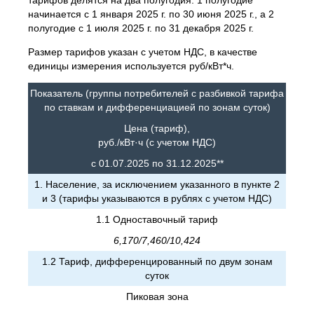
тарифов делятся на два полугодия: 1 полугодие
начинается с 1 января 2025 г. по 30 июня 2025 г., а 2
полугодие с 1 июля 2025 г. по 31 декабря 2025 г.
Размер тарифов указан с учетом НДС, в качестве
единицы измерения используется руб/кВт*ч.
Показатель (группы потребителей с разбивкой тарифа
по ставкам и дифференциацией по зонам суток)
Цена (тариф),
руб./кВт·ч (с учетом НДС)
с 01.07.2025 по 31.12.2025**
1. Население, за исключением указанного в пункте 2
и 3 (тарифы указываются в рублях с учетом НДС)
1.1 Одноставочный тариф
6,170/7,460/10,424
1.2 Тариф, дифференцированный по двум зонам
суток
Пиковая зона