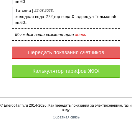
кв.60...
Татьяна |
:
22.03.2023
холодная вода-272,гор.вода-0. адрес;ул.Тельмана5
кв.60...
Мы ждем ваши комментарии
здесь
Передать показания счетчиков
Калькулятор тарифов ЖКХ
© EnergoTarify.ru 2014-2026. Как передать показания за электроэнергию, газ и
воду.
Обратная связь