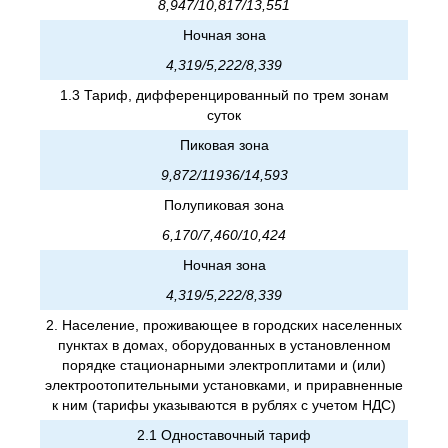
8,947/10,817/13,551
Ночная зона
4,319/5,222/8,339
1.3 Тариф, дифференцированный по трем зонам
суток
Пиковая зона
9,872/11936/14,593
Полупиковая зона
6,170/7,460/10,424
Ночная зона
4,319/5,222/8,339
2. Население, проживающее в городских населенных
пунктах в домах, оборудованных в установленном
порядке стационарными электроплитами и (или)
электроотопительными установками, и приравненные
к ним (тарифы указываются в рублях с учетом НДС)
2.1 Одноставочный тариф