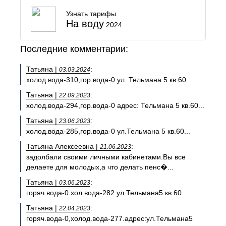
Узнать тарифы
На воду
2024
Последние комментарии:
Татьяна |
:
03.03.2024
холод.вода-310,гор.вода-0 ул. Тельмана 5 кв.60...
Татьяна |
:
22.09.2023
холод.вода-294,гор.вода-0 адрес: Тельмана 5 кв.60...
Татьяна |
:
23.06.2023
холод.вода-285,гор.вода-0 ул.Тельмана 5 кв.60...
Татьяна Алексеевна |
:
21.06.2023
задолбали своими личными кабинетами.Вы все
делаете для молодых,а что делать пенс�...
Татьяна |
:
03.06.2023
горяч.вода-0.хол.вода-282 ул.Тельмана5 кв.60...
Татьяна |
:
22.04.2023
горяч.вода-0,холод.вода-277.адрес:ул.Тельмана5