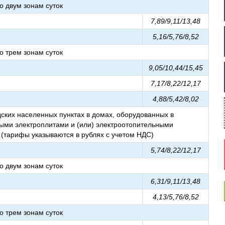
 двум зонам суток
7,89/9,11/13,48
5,16/5,76/8,52
 трем зонам суток
9,05/10,44/15,45
7,17/8,22/12,17
4,88/5,42/8,02
ских населенных пунктах в домах, оборудованных в
ыми электроплитами и (или) электроотопительными
 (тарифы указываются в рублях с учетом НДС)
5,74/8,22/12,17
 двум зонам суток
6,31/9,11/13,48
4,13/5,76/8,52
 трем зонам суток