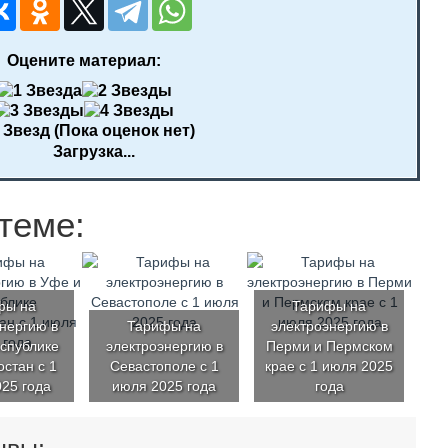
Оцените материал:
(Пока оценок нет)
Загрузка...
теме:
фы на
Тарифы на
нергию в
Тарифы на
электроэнергию в
спублике
электроэнергию в
Перми и Пермском
стан с 1
Севастополе с 1
крае с 1 июля 2025
25 года
июля 2025 года
года