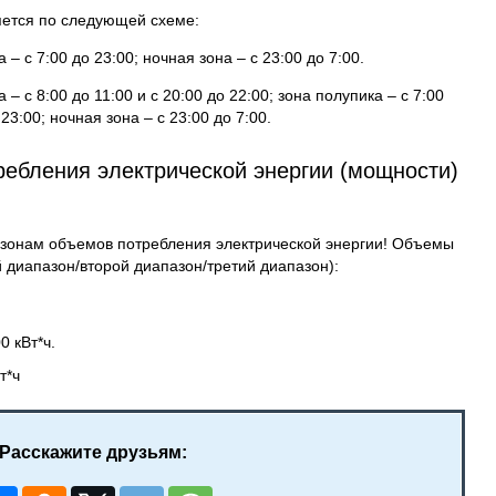
яется по следующей схеме:
– с 7:00 до 23:00; ночная зона – с 23:00 до 7:00.
– с 8:00 до 11:00 и с 20:00 до 22:00; зона полупика – с 7:00
 23:00; ночная зона – с 23:00 до 7:00.
ебления электрической энергии (мощности)
пазонам объемов потребления электрической энергии! Объемы
 диапазон/второй диапазон/третий диапазон):
0 кВт*ч.
т*ч
Расскажите друзьям: