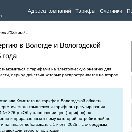
Адреса компаний
Тарифы
Счетчики
П
аз
ию 2025 год
↓
ргию в Вологде и Вологодской
 года
ознакомиться с тарифами на электрическую энергию для
ласти, период действия которых распространяется на второе
яжению Комитета по тарифам Вологодской области —
ергетического комплекса и тарифного регулирования
24 № 326-р «Об установлении цен (тарифов) на
ения и приравненных к нему категорий потребителей по
 и начинают действовать с 1 июля 2025 г. с очередным
ставок для второго полугодия.