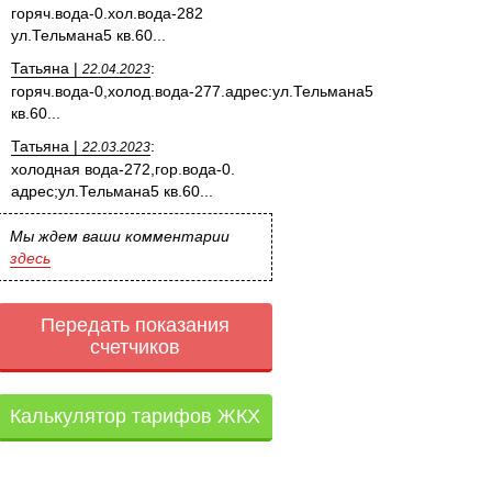
горяч.вода-0.хол.вода-282
ул.Тельмана5 кв.60...
Татьяна |
:
22.04.2023
горяч.вода-0,холод.вода-277.адрес:ул.Тельмана5
кв.60...
Татьяна |
:
22.03.2023
холодная вода-272,гор.вода-0.
адрес;ул.Тельмана5 кв.60...
Мы ждем ваши комментарии
здесь
Передать показания
счетчиков
Калькулятор тарифов ЖКХ