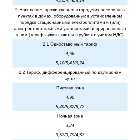
4,20/4,46/5,14
2. Население, проживающее в городских населенных
пунктах в домах, оборудованных в установленном
порядке стационарными электроплитами и (или)
электроотопительными установками, и приравненные
к ним (тарифы указываются в рублях с учетом НДС)
2.1 Одноставочный тариф
4,68
5,10/5,41/6,24
2.2 Тариф, дифференцированный по двум зонам
суток
Пиковая зона
4,95
5,49/5,82/6,72
Ночная зона
3,24
3,57/3,79/4,37