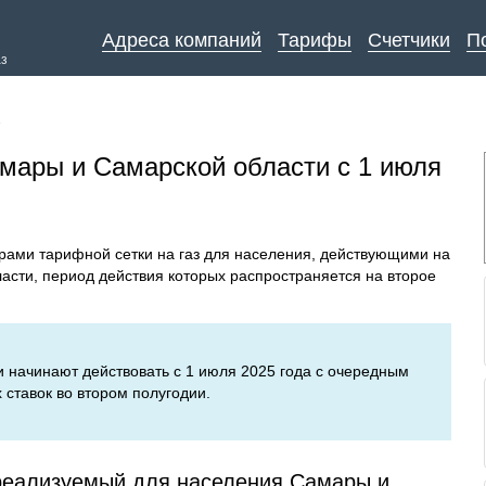
Адреса компаний
Тарифы
Счетчики
П
аз
↓
мары и Самарской области с 1 июля
рами тарифной сетки на газ для населения, действующими на
асти, период действия которых распространяется на второе
 начинают действовать с 1 июля 2025 года с очередным
ставок во втором полугодии.
 реализуемый для населения Самары и