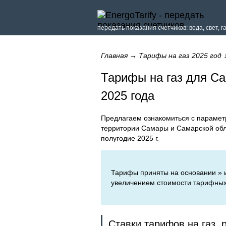
передать показания счетчиков: вода, свет, г
Главная
→
Тарифы на газ 2025 год
Тарифы на газ для Са
2025 года
Предлагаем ознакомиться с парамет
территории Самары и Самарской обл
полугодие 2025 г.
Тарифы приняты на основании » и
увеличением стоимости тарифных 
Ставки тарифов на газ,