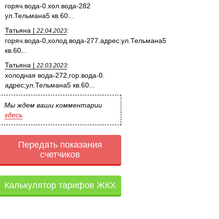
горяч.вода-0.хол.вода-282
ул.Тельмана5 кв.60...
Татьяна |
:
22.04.2023
горяч.вода-0,холод.вода-277.адрес:ул.Тельмана5
кв.60...
Татьяна |
:
22.03.2023
холодная вода-272,гор.вода-0.
адрес;ул.Тельмана5 кв.60...
Мы ждем ваши комментарии
здесь
Передать показания
счетчиков
Калькулятор тарифов ЖКХ