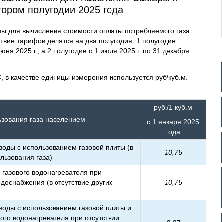
тором полугодии 2025 года
 для вычисления стоимости оплаты потребляемого газа
ствие тарифов делятся на два полугодия: 1 полугодие
юня 2025 г., а 2 полугодие с 1 июля 2025 г. по 31 декабря
, в качестве единицы измерения используется руб/куб.м.
руб./1 куб.м
зования газа населением
с 1 января 2025
года
воды с использованием газовой плиты (в
10,75
льзования газа)
 газового водонагревателя при
одоснабжения (в отсутствие других
10,75
 воды с использованием газовой плиты и
ого водонагревателя при отсутствии