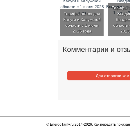
Тарифы н
Тарифы на газ для
Влади
Калуги и Калужской
Владим
области с 1 июля
области 
2025 года
2025
Комментарии и отз
Для отправки ко
© EnergoTarify.ru 2014-2026. Как передать показан