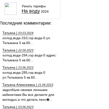
Узнать тарифы
На воду
2024
Последние комментарии:
Татьяна |
:
03.03.2024
холод.вода-310,гор.вода-0 ул.
Тельмана 5 кв.60...
Татьяна |
:
22.09.2023
холод.вода-294,гор.вода-0 адрес:
Тельмана 5 кв.60...
Татьяна |
:
23.06.2023
холод.вода-285,гор.вода-0
ул.Тельмана 5 кв.60...
Татьяна Алексеевна |
:
21.06.2023
задолбали своими личными
кабинетами.Вы все делаете для
молодых,а что делать пенс�...
Татьяна |
:
03.06.2023