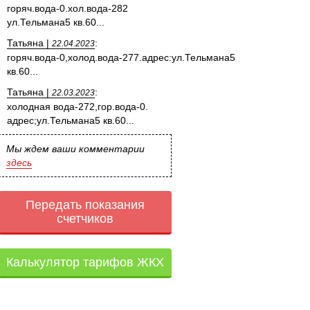
горяч.вода-0.хол.вода-282
ул.Тельмана5 кв.60...
Татьяна |
:
22.04.2023
горяч.вода-0,холод.вода-277.адрес:ул.Тельмана5
кв.60...
Татьяна |
:
22.03.2023
холодная вода-272,гор.вода-0.
адрес;ул.Тельмана5 кв.60...
Мы ждем ваши комментарии
здесь
Передать показания
счетчиков
Калькулятор тарифов ЖКХ