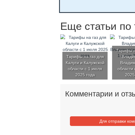
Еще статьи по 
Тарифы н
Тарифы на газ для
Влади
Калуги и Калужской
Владим
области с 1 июля
области 
2025 года
2025
Комментарии и отз
Для отправки ко