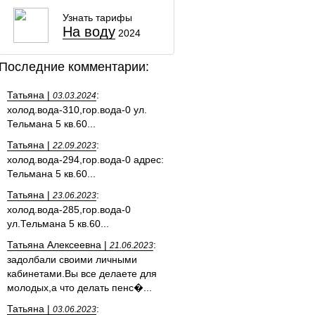
Узнать тарифы
На воду
2024
Последние комментарии:
Татьяна |
:
03.03.2024
холод.вода-310,гор.вода-0 ул.
Тельмана 5 кв.60...
Татьяна |
:
22.09.2023
холод.вода-294,гор.вода-0 адрес:
Тельмана 5 кв.60...
Татьяна |
:
23.06.2023
холод.вода-285,гор.вода-0
ул.Тельмана 5 кв.60...
Татьяна Алексеевна |
:
21.06.2023
задолбали своими личными
кабинетами.Вы все делаете для
молодых,а что делать пенс�...
Татьяна |
:
03.06.2023