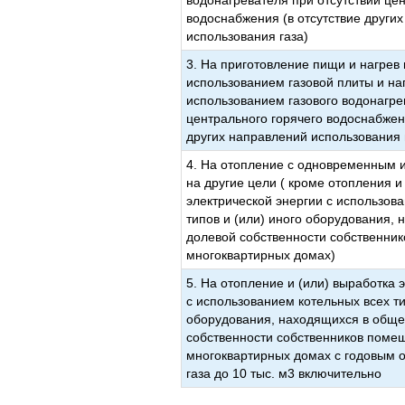
водонагревателя при отсутствии цен
водоснабжения (в отсутствие други
использования газа)
3. На приготовление пищи и нагрев 
использованием газовой плиты и на
использованием газового водонагре
центрального горячего водоснабжени
других направлений использования 
4. На отопление с одновременным 
на другие цели ( кроме отопления и
электрической энергии с использов
типов и (или) иного оборудования,
долевой собственности собственни
многоквартирных домах)
5. На отопление и (или) выработка 
с использованием котельных всех ти
оборудования, находящихся в обще
собственности собственников поме
многоквартирных домах с годовым 
газа до 10 тыс. м3 включительно