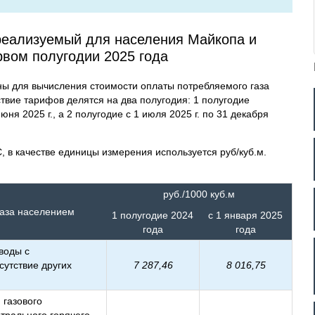
 реализуемый для населения Майкопа и
рвом полугодии 2025 года
 для вычисления стоимости оплаты потребляемого газа
ствие тарифов делятся на два полугодия: 1 полугодие
юня 2025 г., а 2 полугодие с 1 июля 2025 г. по 31 декабря
, в качестве единицы измерения используется руб/куб.м.
руб./1000 куб.м
газа населением
1 полугодие 2024
с 1 января 2025
года
года
воды с
сутствие других
7 287,46
8 016,75
 газового