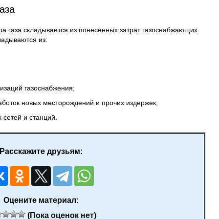
газа
ра газа складывается из понесенных затрат газоснабжающих
ладываются из:
низаций газоснабжения;
боток новых месторождений и прочих издержек;
 сетей и станций.
Расскажите друзьям:
Оцените материал:
(Пока оценок нет)