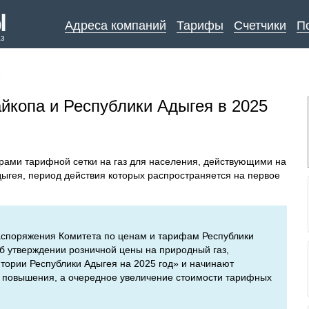
Адреса компаний
Тарифы
Счетчики
П
аз
↓
йкопа и Республики Адыгея в 2025
рами тарифной сетки на газ для населения, действующими на
ыгея, период действия которых распространяется на первое
споряжения Комитета по ценам и тарифам Республики
б утверждении розничной цены на природный газ,
тории Республики Адыгея на 2025 год» и начинают
без повышения, а очередное увеличение стоимости тарифных